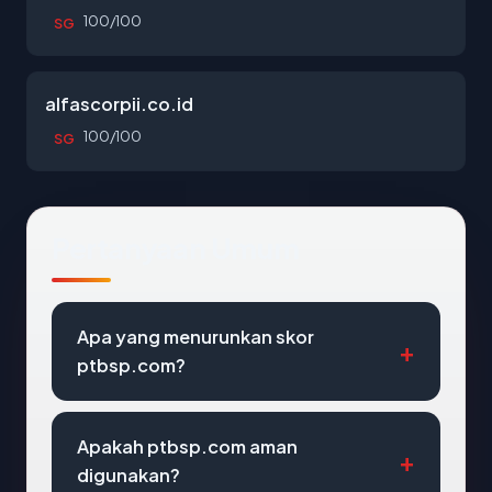
100/100
SG
alfascorpii.co.id
100/100
SG
Pertanyaan Umum
Apa yang menurunkan skor
ptbsp.com?
Apakah ptbsp.com aman
digunakan?