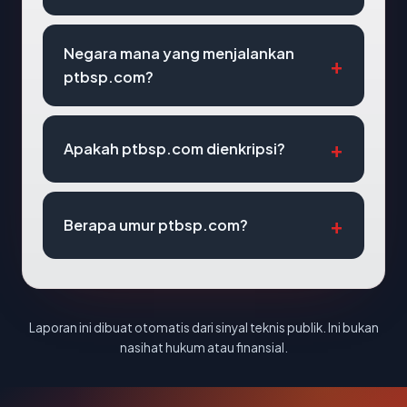
Negara mana yang menjalankan
ptbsp.com?
Apakah ptbsp.com dienkripsi?
Berapa umur ptbsp.com?
Laporan ini dibuat otomatis dari sinyal teknis publik. Ini bukan
nasihat hukum atau finansial.