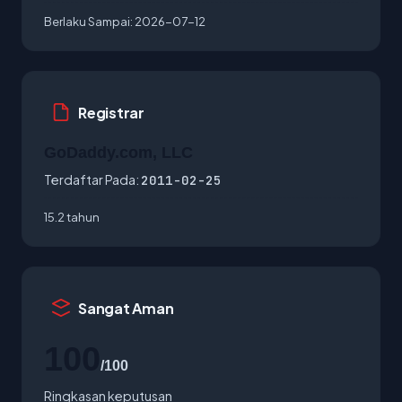
Berlaku Sampai:
2026-07-12
Registrar
GoDaddy.com, LLC
Terdaftar Pada:
2011-02-25
15.2 tahun
Sangat Aman
100
/100
Ringkasan keputusan