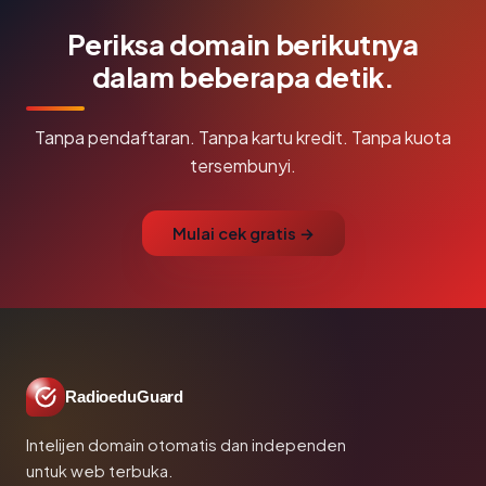
Periksa domain berikutnya
dalam beberapa detik.
Tanpa pendaftaran. Tanpa kartu kredit. Tanpa kuota
tersembunyi.
Mulai cek gratis →
RadioeduGuard
Intelijen domain otomatis dan independen
untuk web terbuka.