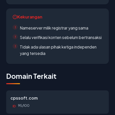
Kekurangan
Nameserver milik registrar yang sama
Selalu verifikasi konten sebelum bertransaksi
Tidak ada ulasan pihak ketiga independen
yang tersedia
Domain Terkait
cpssoft.com
95/100
ID