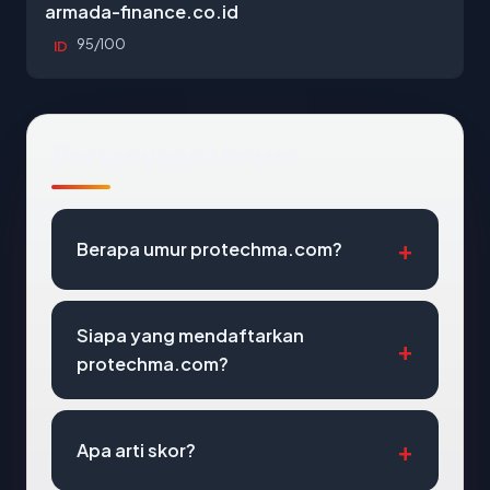
armada-finance.co.id
95/100
ID
Pertanyaan Umum
Berapa umur protechma.com?
Siapa yang mendaftarkan
protechma.com?
Apa arti skor?