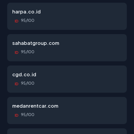
harpa.co.id
95/100
ID
sahabatgroup.com
95/100
ID
cgd.co.id
95/100
ID
medanrentcar.com
95/100
ID