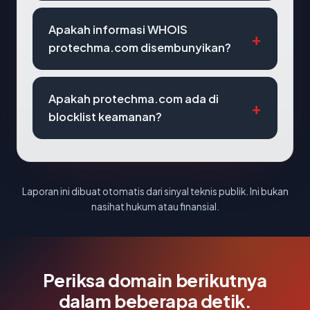
Apakah informasi WHOIS
protechma.com disembunyikan?
Apakah protechma.com ada di
blocklist keamanan?
Laporan ini dibuat otomatis dari sinyal teknis publik. Ini bukan
nasihat hukum atau finansial.
Periksa domain berikutnya
dalam beberapa detik.