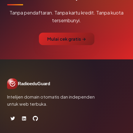
Tanpa pendaftaran. Tanpa kartu kredit. Tanpa kuota
tersembunyi.
Mulai cek gratis →
RadioeduGuard
Intelijen domain otomatis dan independen
untuk web terbuka.