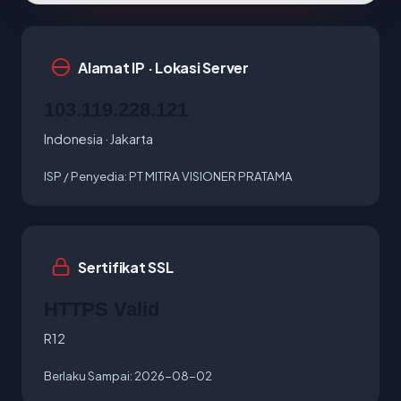
Alamat IP · Lokasi Server
103.119.228.121
Indonesia · Jakarta
ISP / Penyedia:
PT MITRA VISIONER PRATAMA
Sertifikat SSL
HTTPS Valid
R12
Berlaku Sampai:
2026-08-02