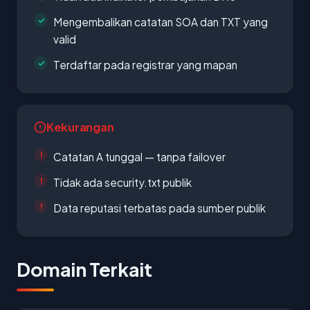
Mengembalikan catatan SOA dan TXT yang
valid
Terdaftar pada registrar yang mapan
Kekurangan
Catatan A tunggal — tanpa failover
Tidak ada security.txt publik
Data reputasi terbatas pada sumber publik
Domain Terkait