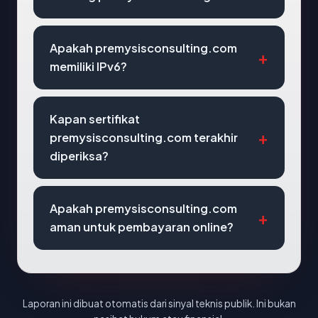
Apakah premysisconsulting.com
memiliki IPv6?
Kapan sertifikat
premysisconsulting.com terakhir
diperiksa?
Apakah premysisconsulting.com
aman untuk pembayaran online?
Laporan ini dibuat otomatis dari sinyal teknis publik. Ini bukan