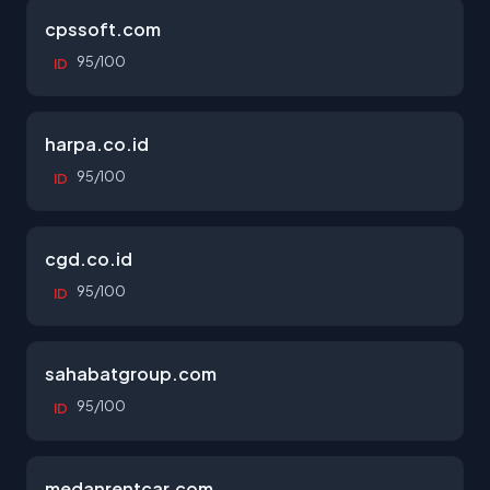
cpssoft.com
95/100
ID
harpa.co.id
95/100
ID
cgd.co.id
95/100
ID
sahabatgroup.com
95/100
ID
medanrentcar.com