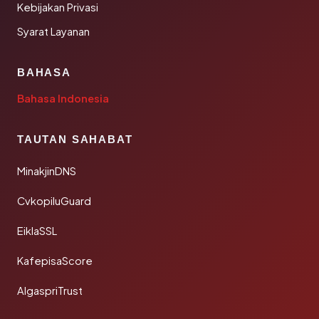
Kebijakan Privasi
Syarat Layanan
BAHASA
Bahasa Indonesia
TAUTAN SAHABAT
MinakjinDNS
CvkopiluGuard
EiklaSSL
KafepisaScore
AlgaspriTrust