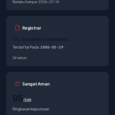
Berlaku Sampai:
2026-07-14
Registrar
CV. Rumahweb Indonesia
Terdaftar Pada:
2000-05-29
26 tahun
Sangat Aman
95
/100
Ringkasan keputusan