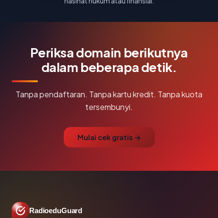
nasihat hukum atau finansial.
Periksa domain berikutnya
dalam beberapa detik.
Tanpa pendaftaran. Tanpa kartu kredit. Tanpa kuota
tersembunyi.
Mulai cek gratis →
RadioeduGuard