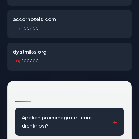
accorhotels.com
100/100
FR
dyatmika.org
100/100
FR
Pertanyaan Umum
Apakah pramanagroup.com
dienkripsi?