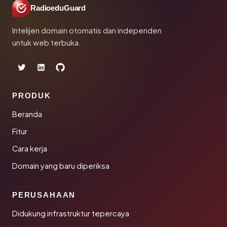
RadioeduGuard
Intelijen domain otomatis dan independen
untuk web terbuka.
PRODUK
Beranda
Fitur
Cara kerja
Domain yang baru diperiksa
PERUSAHAAN
Didukung infrastruktur tepercaya