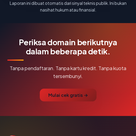
Laporan ini dibuat otomatis dari sinyal teknis publik. Ini bukan
nasihat hukum atau finansial.
Periksa domain berikutnya
dalam beberapa detik.
Tanpa pendaftaran. Tanpa kartu kredit. Tanpa kuota
tersembunyi.
Mulai cek gratis →