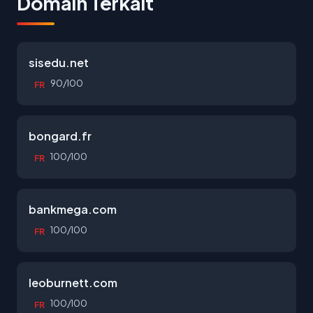
Domain Terkait
sisedu.net
90/100
FR
bongard.fr
100/100
FR
bankmega.com
100/100
FR
leoburnett.com
100/100
FR