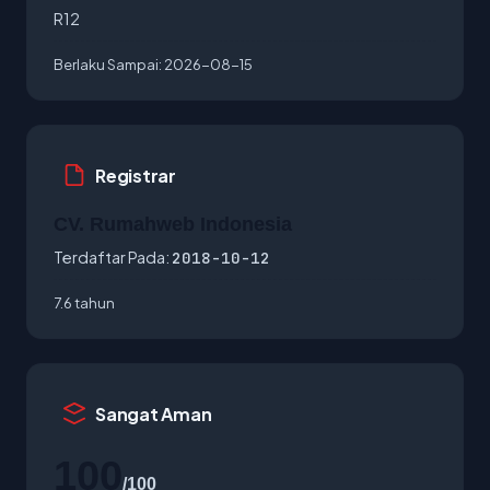
R12
Berlaku Sampai:
2026-08-15
Registrar
CV. Rumahweb Indonesia
Terdaftar Pada:
2018-10-12
7.6 tahun
Sangat Aman
100
/100