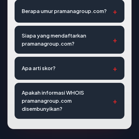
Berapa umur pramanagroup.com?
Siapa yang mendaftarkan
pramanagroup.com?
Apa arti skor?
Apakah informasi WHOIS
pramanagroup.com
disembunyikan?