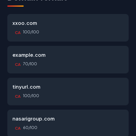
xxoo.com
100/100
CA
example.com
70/100
CA
tinyurl.com
100/100
CA
nasarigroup.com
60/100
CA