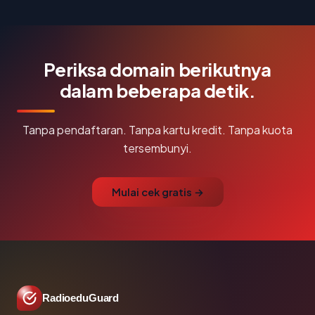
Periksa domain berikutnya
dalam beberapa detik.
Tanpa pendaftaran. Tanpa kartu kredit. Tanpa kuota
tersembunyi.
Mulai cek gratis →
RadioeduGuard