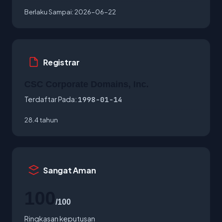
Berlaku Sampai:
2026-06-22
Registrar
CSC Corporate Domains, Inc.
Terdaftar Pada:
1998-01-14
28.4 tahun
Sangat Aman
100
/100
Ringkasan keputusan