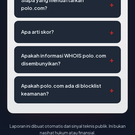
Siapa yang mendaftarkan
polo.com?
Apa arti skor?
Apakah informasi WHOIS polo.com
disembunyikan?
Apakah polo.com ada di blocklist
keamanan?
Laporan ini dibuat otomatis dari sinyal teknis publik. Ini bukan
nasihat hukum atau finansial.