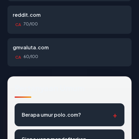
reddit.com
70/100
CA
gmvaluta.com
60/100
CA
Pertanyaan Umum
Berapa umur polo.com?