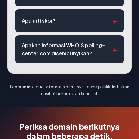
Apa arti skor?
Apakah informasi WHOIS polling-
center.com disembunyikan?
Laporan ini dibuat otomatis dari sinyal teknis publik. Ini bukan
nasihat hukum atau finansial.
Periksa domain berikutnya
dalam beberapa detik.