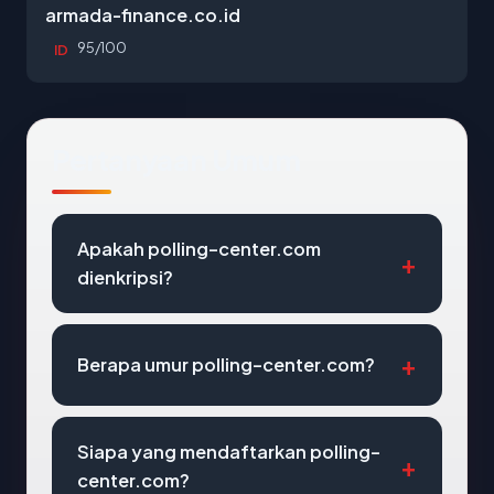
armada-finance.co.id
95/100
ID
Pertanyaan Umum
Apakah polling-center.com
dienkripsi?
Berapa umur polling-center.com?
Siapa yang mendaftarkan polling-
center.com?