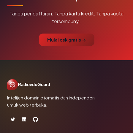
Tanpa pendaftaran. Tanpa kartu kredit. Tanpa kuota
tersembunyi.
Mulai cek gratis →
RadioeduGuard
Intelijen domain otomatis dan independen
untuk web terbuka.