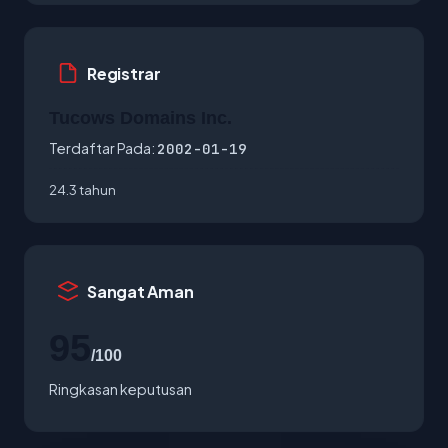
Registrar
Tucows Domains Inc.
Terdaftar Pada:
2002-01-19
24.3 tahun
Sangat Aman
95
/100
Ringkasan keputusan