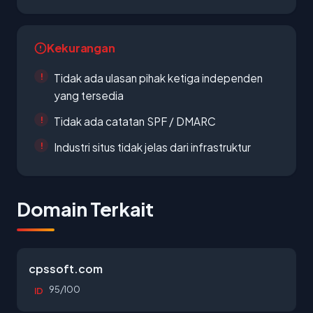
Kekurangan
Tidak ada ulasan pihak ketiga independen
yang tersedia
Tidak ada catatan SPF / DMARC
Industri situs tidak jelas dari infrastruktur
Domain Terkait
cpssoft.com
95/100
ID