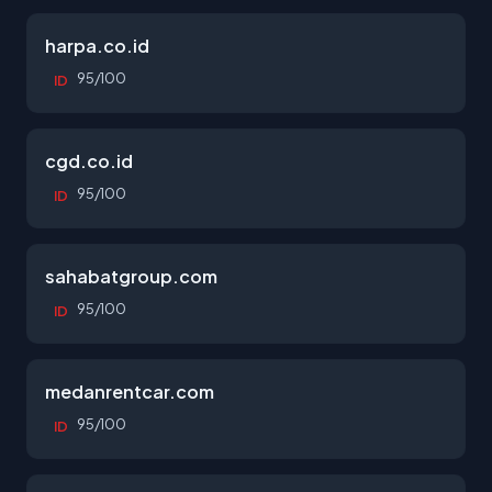
harpa.co.id
95/100
ID
cgd.co.id
95/100
ID
sahabatgroup.com
95/100
ID
medanrentcar.com
95/100
ID