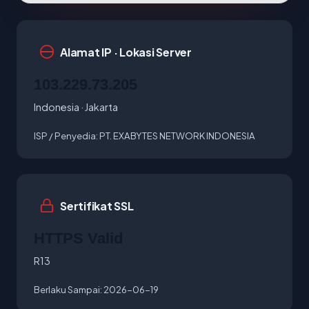
Alamat IP · Lokasi Server
103.229.73.205
Indonesia · Jakarta
ISP / Penyedia:
PT. EXABYTES NETWORK INDONESIA
Sertifikat SSL
HTTPS Valid
R13
Berlaku Sampai:
2026-06-19