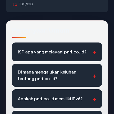
100/100
SG
Pertanyaan Umum
ISP apa yang melayani pnri.co.id?
Di mana mengajukan keluhan
tentang pnri.co.id?
Apakah pnri.co.id memiliki IPv6?