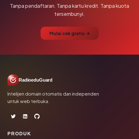
Tanpa pendaftaran. Tanpa kartu kredit. Tanpa kuota
tersembunyi.
Mulai cek gratis →
RadioeduGuard
Intelijen domain otomatis dan independen
untuk web terbuka.
PRODUK