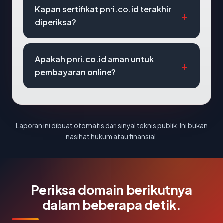
Kapan sertifikat pnri.co.id terakhir
diperiksa?
Apakah pnri.co.id aman untuk
pembayaran online?
Laporan ini dibuat otomatis dari sinyal teknis publik. Ini bukan
nasihat hukum atau finansial.
Periksa domain berikutnya
dalam beberapa detik.