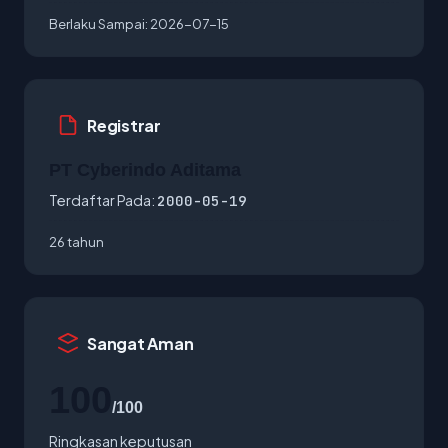
Berlaku Sampai:
2026-07-15
Registrar
PT Cyberindo Aditama
Terdaftar Pada:
2000-05-19
26 tahun
Sangat Aman
100
/100
Ringkasan keputusan