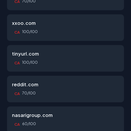
70/100
CA
xxoo.com
100/100
CA
tinyurl.com
100/100
CA
reddit.com
70/100
CA
nasarigroup.com
60/100
CA