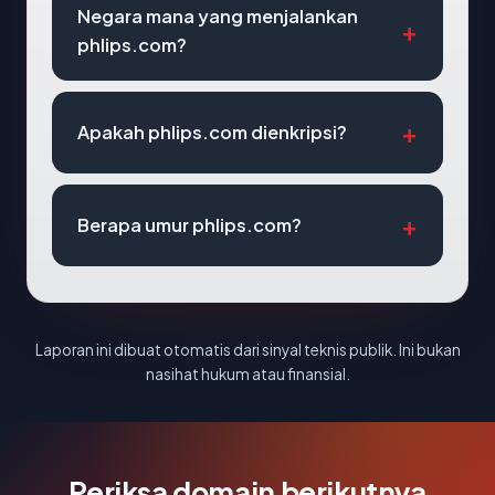
Negara mana yang menjalankan
phlips.com?
Apakah phlips.com dienkripsi?
Berapa umur phlips.com?
Laporan ini dibuat otomatis dari sinyal teknis publik. Ini bukan
nasihat hukum atau finansial.
Periksa domain berikutnya