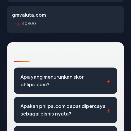
gmvaluta.com
60/100
CA
Pertanyaan Umum
Apa yang menurunkan skor
phlips.com?
Apakah phlips.com dapat dipercaya
sebagai bisnis nyata?