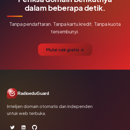
dalam beberapa detik.
Tanpa pendaftaran. Tanpa kartu kredit. Tanpa kuota
tersembunyi.
Mulai cek gratis →
RadioeduGuard
Intelijen domain otomatis dan independen
untuk web terbuka.