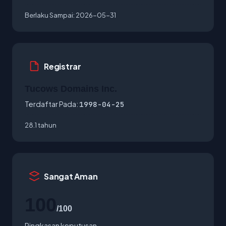
Berlaku Sampai:
2026-05-31
Registrar
Tucows Domains Inc.
Terdaftar Pada:
1998-04-25
28.1 tahun
Sangat Aman
100
/100
Ringkasan keputusan