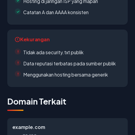
Hosting di jaringan ISP yang mapan
Catatan A dan AAAA konsisten
Kekurangan
Tidak ada security.txt publik
Data reputasi terbatas pada sumber publik
Menggunakan hosting bersama generik
Domain Terkait
example.com