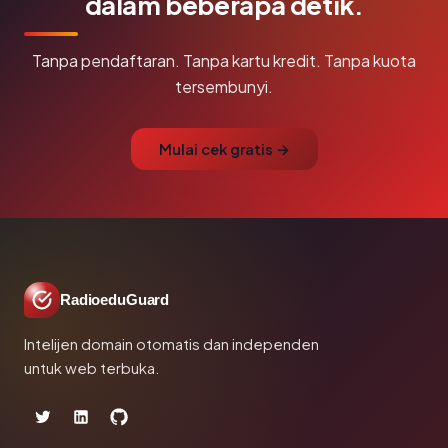
dalam beberapa detik.
Tanpa pendaftaran. Tanpa kartu kredit. Tanpa kuota
tersembunyi.
Mulai cek gratis →
RadioeduGuard
Intelijen domain otomatis dan independen
untuk web terbuka.