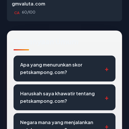
gmvaluta.com
60/100
CA
Pertanyaan Umum
Apa yang menurunkan skor
petskampong.com?
Haruskah saya khawatir tentang
petskampong.com?
Negara mana yang menjalankan