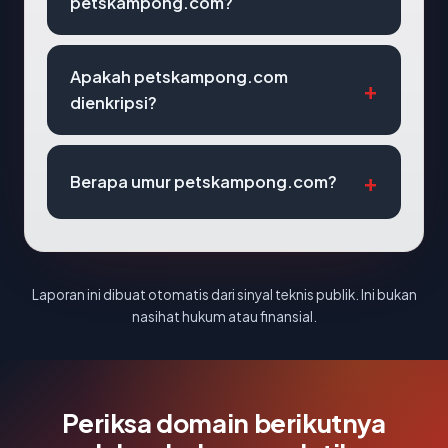
petskampong.com?
Apakah petskampong.com
dienkripsi?
Berapa umur petskampong.com?
Laporan ini dibuat otomatis dari sinyal teknis publik. Ini bukan
nasihat hukum atau finansial.
Periksa domain berikutnya