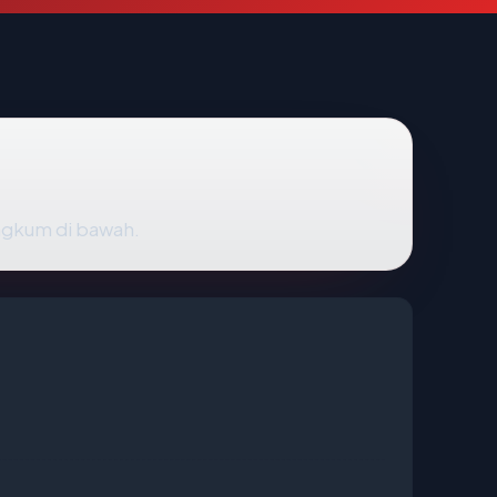
angkum di bawah.