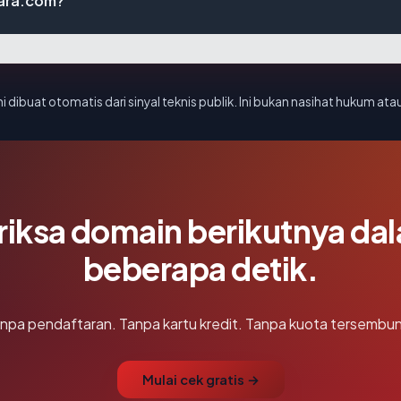
ara.com?
i dibuat otomatis dari sinyal teknis publik. Ini bukan nasihat hukum atau
riksa domain berikutnya da
beberapa detik.
npa pendaftaran. Tanpa kartu kredit. Tanpa kuota tersembun
Mulai cek gratis →