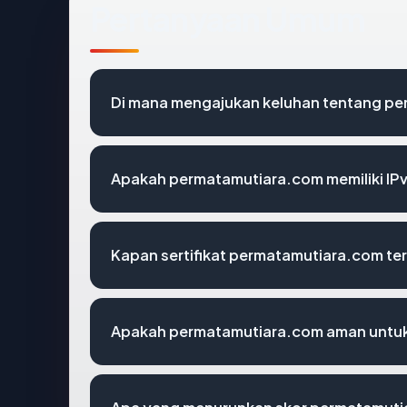
Pertanyaan Umum
Di mana mengajukan keluhan tentang p
Apakah permatamutiara.com memiliki IP
Kapan sertifikat permatamutiara.com ter
Apakah permatamutiara.com aman untuk