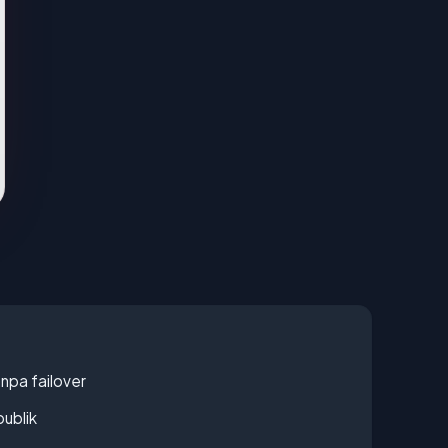
npa failover
publik