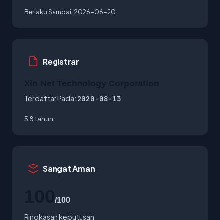
Berlaku Sampai:
2026-06-20
Registrar
Xin Net Technology Corporation
Terdaftar Pada:
2020-08-13
5.8 tahun
Sangat Aman
100
/100
Ringkasan keputusan