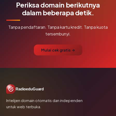
Periksa domain berikutnya
dalam beberapa detik.
Tanpa pendaftaran. Tanpa kartu kredit. Tanpa kuota
tersembunyi.
Mulai cek gratis →
RadioeduGuard
Intelijen domain otomatis dan independen
untuk web terbuka.