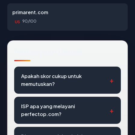
primarent.com
90/100
US
Pertanyaan Umum
Apakah skor cukup untuk
memutuskan?
ISP apa yang melayani
perfectop.com?