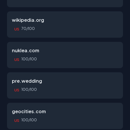
wikipedia.org
70/100
US
nuklea.com
100/100
US
pre.wedding
100/100
US
geocities.com
100/100
US