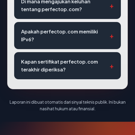
Di mana mengajukan keluhan
tentang perfectop.com?
Apakah perfectop.com memiliki
IPv6?
Kapan sertifikat perfectop.com
terakhir diperiksa?
Laporan ini dibuat otomatis dari sinyal teknis publik. Ini bukan
nasihat hukum atau finansial.