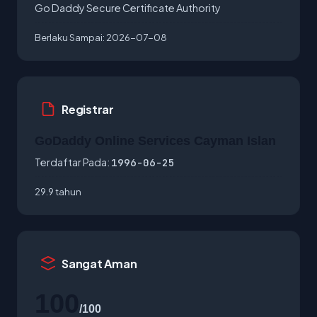
Go Daddy Secure Certificate Authority
Berlaku Sampai:
2026-07-08
Registrar
GoDaddy Online Services Cayman Islan
Terdaftar Pada:
1996-06-25
29.9 tahun
Sangat Aman
100
/100