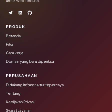
untuk web terbuka.
PRODUK
Beranda
Fitur
Cara kerja
Domain yang baru diperiksa
PERUSAHAAN
Didukung infrastruktur tepercaya
Tentang
Kebijakan Privasi
Syarat Layanan