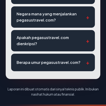
Negara mana yang menjalankan
pegasustravel.com?
Apakah pegasustravel.com
dienkripsi?
Berapa umur pegasustravel.com?
Laporan ini dibuat otomatis dari sinyal teknis publik. Ini bukan
nasihat hukum atau finansial.