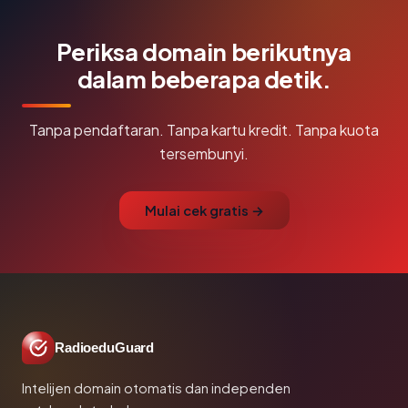
Periksa domain berikutnya
dalam beberapa detik.
Tanpa pendaftaran. Tanpa kartu kredit. Tanpa kuota
tersembunyi.
Mulai cek gratis →
RadioeduGuard
Intelijen domain otomatis dan independen