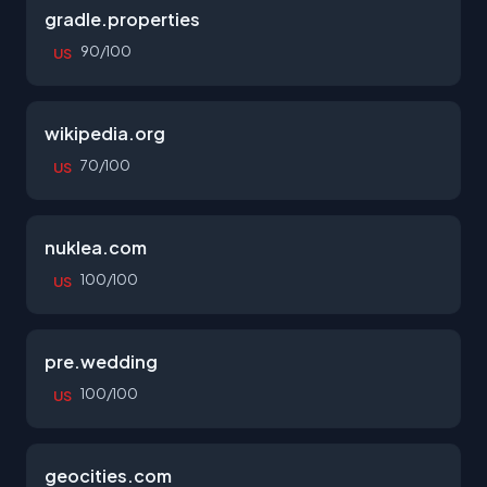
gradle.properties
90/100
US
wikipedia.org
70/100
US
nuklea.com
100/100
US
pre.wedding
100/100
US
geocities.com