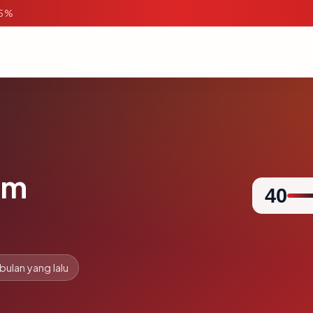
95%
om
40
 bulan yang lalu