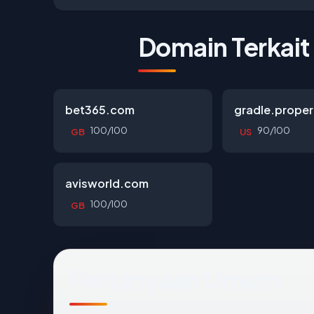
Domain Terkait
bet365.com
gradle.proper
100/100
90/100
GB
US
avisworld.com
100/100
GB
Pertanyaan Umum