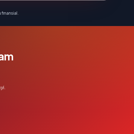
 finansial.
lam
yi.