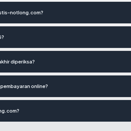
stis-notlong.com?
6?
khir diperiksa?
 pembayaran online?
ong.com?