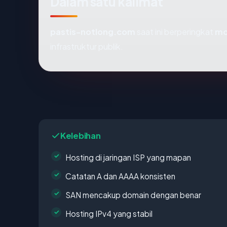
Dalam satu kalimat
pastis-notlong.com
saat ini berperingkat
mo
infrastruktur publik.
Kelebihan
Hosting di jaringan ISP yang mapan
Catatan A dan AAAA konsisten
SAN mencakup domain dengan benar
Hosting IPv4 yang stabil