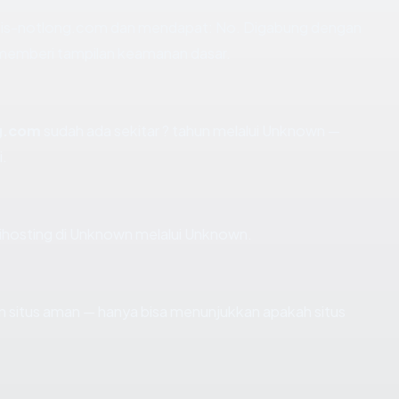
tis-notlong.com dan mendapat: No. Digabung dengan
i memberi tampilan keamanan dasar.
g.com
sudah ada sekitar ? tahun melalui Unknown —
.
dihosting di Unknown melalui Unknown.
kan situs aman — hanya bisa menunjukkan apakah situs