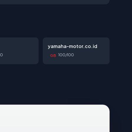
yamaha-motor.co.id
00
100/100
GB