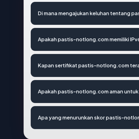
Di mana mengajukan keluhan tentang pa
Apakah pastis-notlong.com memiliki IPv
Kapan sertifikat pastis-notlong.com tera
Apakah pastis-notlong.com aman untuk
Apa yang menurunkan skor pastis-notl