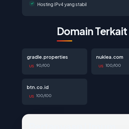
Hosting IPv4 yang stabil
Domain Terkait
gradle.properties
nuklea.com
90/100
100/100
US
US
btn.co.id
100/100
US
Pertanyaan Umum