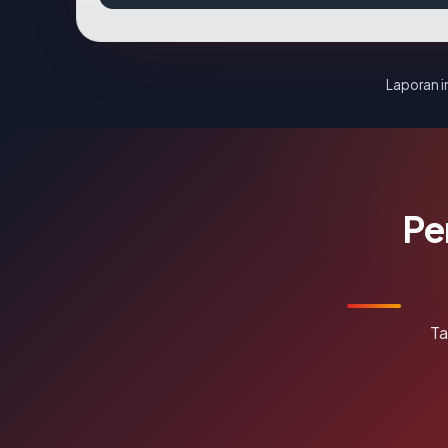
Laporan in
Pe
Ta