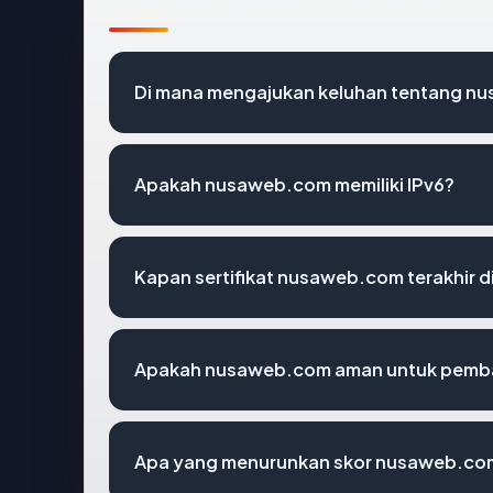
Di mana mengajukan keluhan tentang n
Apakah nusaweb.com memiliki IPv6?
Kapan sertifikat nusaweb.com terakhir d
Apakah nusaweb.com aman untuk pemba
Apa yang menurunkan skor nusaweb.co