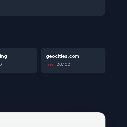
ing
geocities.com
0
100/100
US