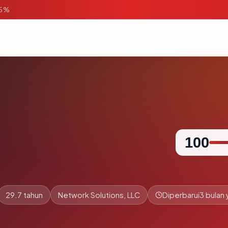
95%
100
29.7 tahun
Network Solutions, LLC
Diperbarui
3 bulan 