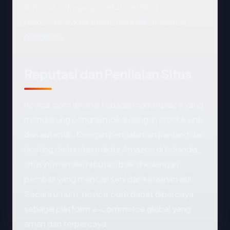
Amazon sebagai penerbit sertifikat
memastikan keamanan data dan transaksi
pengguna.
Reputasi dan Penilaian Situs
novica.com dikenal sebagai marketplace yang
mendukung pengrajin lokal dengan produk unik
dan autentik. Dengan pengalaman panjang dan
hosting oleh infrastruktur Amazon di Polandia,
situs ini memiliki reputasi baik di kalangan
pembeli yang mencari seni dan kerajinan asli.
Secara umum, novica.com dapat dipercaya
sebagai platform e-commerce global yang
aman dan terpercaya.