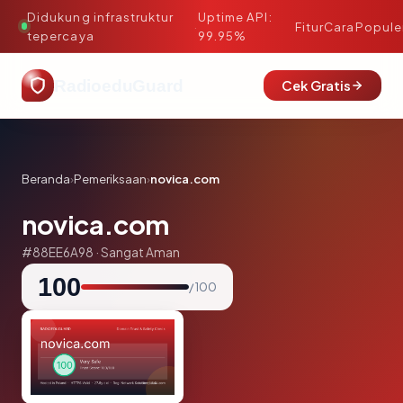
Didukung infrastruktur
Uptime API:
·
Fitur
Cara
Popule
tepercaya
99.95%
RadioeduGuard
Cek Gratis
Beranda
›
Pemeriksaan
›
novica.com
novica.com
#88EE6A98 · Sangat Aman
100
/ 100