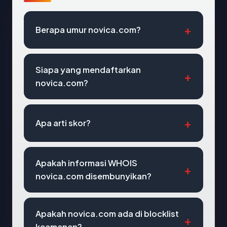
Berapa umur novica.com?
Siapa yang mendaftarkan
novica.com?
Apa arti skor?
Apakah informasi WHOIS
novica.com disembunyikan?
Apakah novica.com ada di blocklist
keamanan?