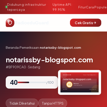
Didukung infrastruktur
Uptime API:
·
Fitur
Cara
Popule
tepercaya
99.95%
RadioeduGuard
Cek Gratis
Beranda
›
Pemeriksaan
›
notarissby-blogspot.com
notarissby-blogspot.com
#BF909CA0 · Sedang
40
/ 100
Tidak Diketahui
Tanpa HTTPS