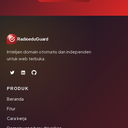
RadioeduGuard
Intelijen domain otomatis dan independen
untuk web terbuka.
PRODUK
Beranda
Fitur
Cara kerja