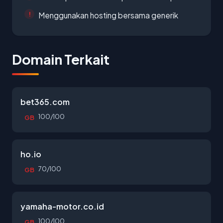
Menggunakan hosting bersama generik
Domain Terkait
bet365.com
100/100
GB
ho.io
70/100
GB
yamaha-motor.co.id
100/100
GB