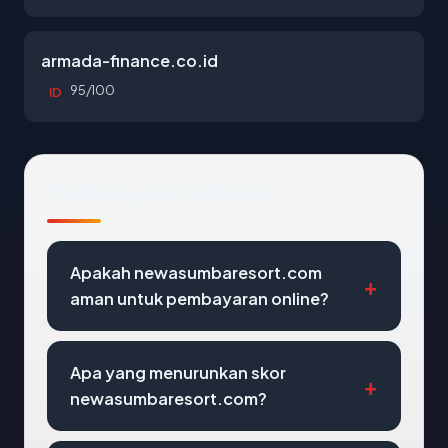
armada-finance.co.id
95/100
ID
Pertanyaan Umum
Apakah newasumbaresort.com
aman untuk pembayaran online?
Apa yang menurunkan skor
newasumbaresort.com?