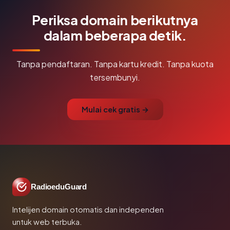
Periksa domain berikutnya
dalam beberapa detik.
Tanpa pendaftaran. Tanpa kartu kredit. Tanpa kuota
tersembunyi.
Mulai cek gratis →
RadioeduGuard
Intelijen domain otomatis dan independen
untuk web terbuka.