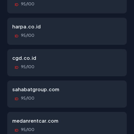
95/100
ID
harpa.co.id
95/100
ID
cgd.co.id
95/100
ID
sahabatgroup.com
95/100
ID
medanrentcar.com
95/100
ID