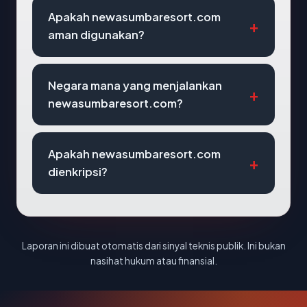
Apakah newasumbaresort.com
aman digunakan?
Negara mana yang menjalankan
newasumbaresort.com?
Apakah newasumbaresort.com
dienkripsi?
Laporan ini dibuat otomatis dari sinyal teknis publik. Ini bukan
nasihat hukum atau finansial.