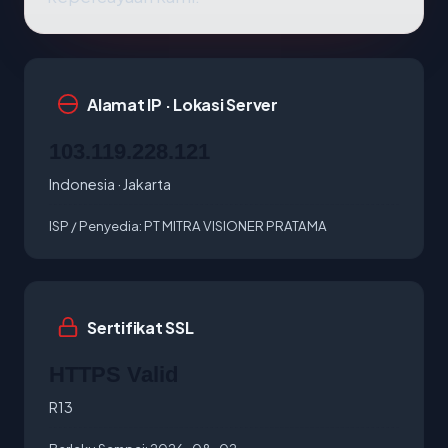
Alamat IP · Lokasi Server
103.119.228.121
Indonesia · Jakarta
ISP / Penyedia:
PT MITRA VISIONER PRATAMA
Sertifikat SSL
HTTPS Valid
R13