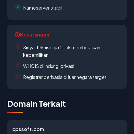
Nameserver stabil
Kekurangan
Sinyal teknis saja tidak membuktikan
kepemilikan
WHOIS dilindungi privasi
Registrar berbasis di luar negara target
Domain Terkait
cpssoft.com