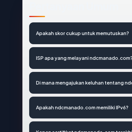
Pertanyaan Umum
Apakah skor cukup untuk memutuskan?
ISP apa yang melayani ndcmanado.com
Di mana mengajukan keluhan tentang 
Apakah ndcmanado.com memiliki IPv6?