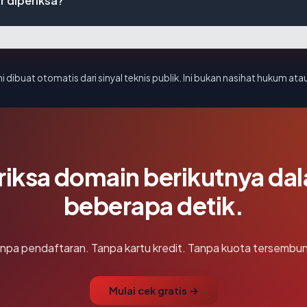
r diperiksa?
i dibuat otomatis dari sinyal teknis publik. Ini bukan nasihat hukum atau
riksa domain berikutnya da
beberapa detik.
npa pendaftaran. Tanpa kartu kredit. Tanpa kuota tersembun
Mulai cek gratis →