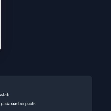
publik
s pada sumber publik