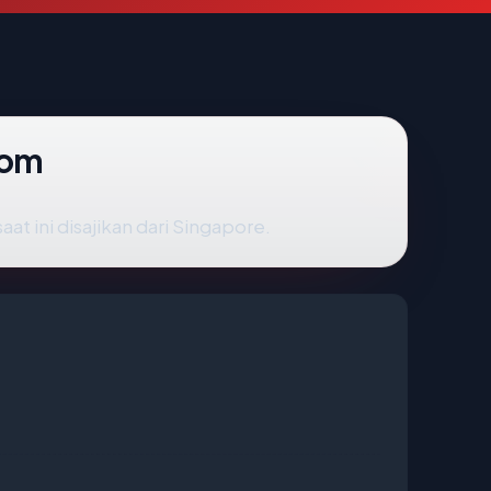
com
 ini disajikan dari Singapore.