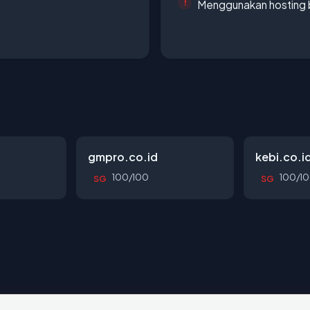
Menggunakan hosting 
gmpro.co.id
kebi.co.i
100/100
100/1
SG
SG