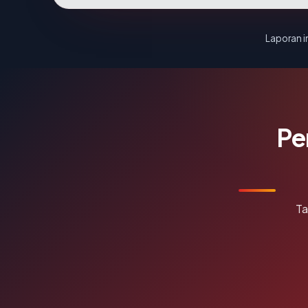
Laporan in
Pe
Ta