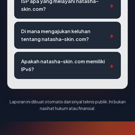
ISP apa yang melayani natasha-
skin.com?
Di mana mengajukan keluhan
tentang natasha-skin.com?
Apakah natasha-skin.com memiliki
IPv6?
Laporan ini dibuat otomatis dari sinyal teknis publik. Ini bukan
nasihat hukum atau finansial.