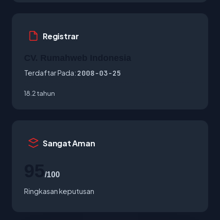
Registrar
CV. Rumahweb Indonesia
Terdaftar Pada:
2008-03-25
18.2 tahun
Sangat Aman
95
/100
Ringkasan keputusan