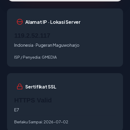
Alamat IP · Lokasi Server
119.2.52.117
Indonesia · Pugeran Maguwoharjo
ISP / Penyedia:
GMEDIA
Sertifikat SSL
HTTPS Valid
E7
Berlaku Sampai:
2026-07-02