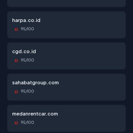
harpa.co.id
95/100
ID
cgd.co.id
95/100
ID
sahabatgroup.com
95/100
ID
medanrentcar.com
95/100
ID