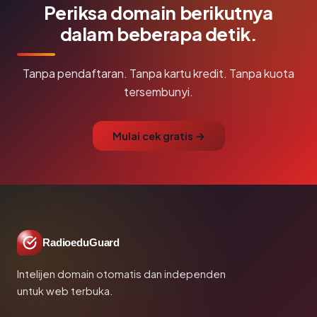
Periksa domain berikutnya
dalam beberapa detik.
Tanpa pendaftaran. Tanpa kartu kredit. Tanpa kuota
tersembunyi.
Mulai cek gratis →
RadioeduGuard
Intelijen domain otomatis dan independen
untuk web terbuka.