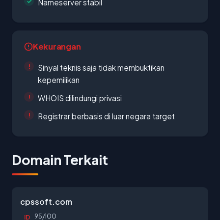
Nameserver stabil
Kekurangan
Sinyal teknis saja tidak membuktikan
kepemilikan
WHOIS dilindungi privasi
Registrar berbasis di luar negara target
Domain Terkait
cpssoft.com
95/100
ID