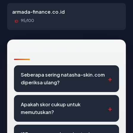
armada-finance.co.id
95/100
ID
Pertanyaan Umum
Seberapa sering natasha-skin.com
diperiksa ulang?
Apakah skor cukup untuk
memutuskan?