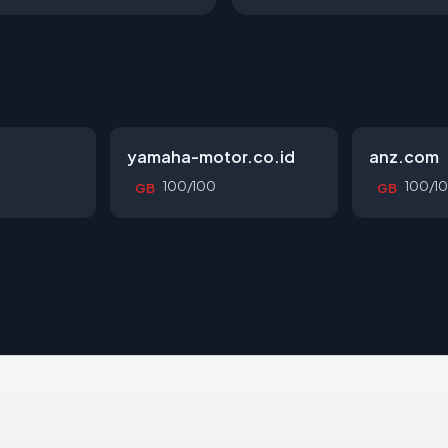
yamaha-motor.co.id
anz.com
100/100
100/1
GB
GB