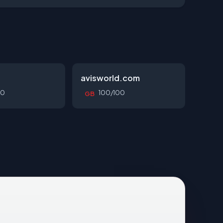
avisworld.com
00
100/100
GB