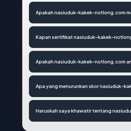
Apakah nasiuduk-kakek-notlong.com mem
Kapan sertifikat nasiuduk-kakek-notlong
Apakah nasiuduk-kakek-notlong.com am
Apa yang menurunkan skor nasiuduk-k
Haruskah saya khawatir tentang nasiu