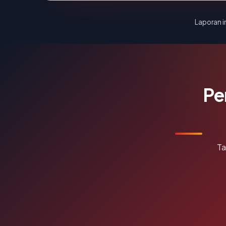
Laporan in
Pe
Ta