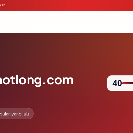
95%
notlong.com
40
 bulan yang lalu