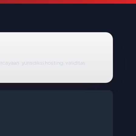
yaan: yurisdiksi hosting, validitas