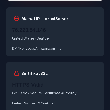
Alamat IP · Lokasi Server
76.223.54.146
United States · Seattle
ISP / Penyedia:
Amazon.com, Inc.
Sertifikat SSL
HTTPS Valid
Go Daddy Secure Certificate Authority
Berlaku Sampai:
2026-05-31