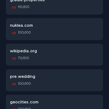
90/100
US
nuklea.com
100/100
US
wikipedia.org
70/100
US
pre.wedding
100/100
US
geocities.com