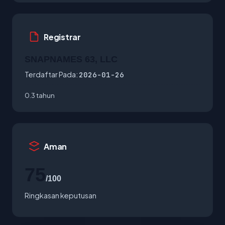
Registrar
SNAPNAMES 63, LLC
Terdaftar Pada:
2026-01-26
0.3 tahun
Aman
75
/100
Ringkasan keputusan