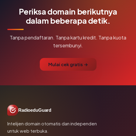
Periksa domain berikutnya
dalam beberapa detik.
Tanpa pendaftaran. Tanpa kartu kredit. Tanpa kuota
tersembunyi.
Mulai cek gratis →
RadioeduGuard
Intelijen domain otomatis dan independen
untuk web terbuka.