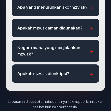
Apa yang menurunkan skor mzv.sk?
Apakah mzv.sk aman digunakan?
Negara mana yang menjalankan
mzv.sk?
Apakah mzv.sk dienkripsi?
Laporan ini dibuat otomatis dari sinyal teknis publik. Ini bukan
nasihat hukum atau finansial.