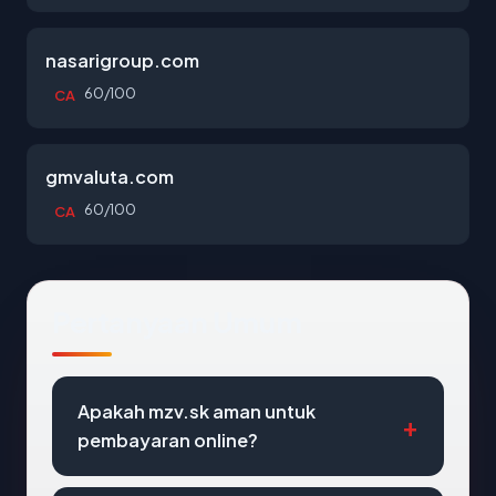
nasarigroup.com
60/100
CA
gmvaluta.com
60/100
CA
Pertanyaan Umum
Apakah mzv.sk aman untuk
pembayaran online?