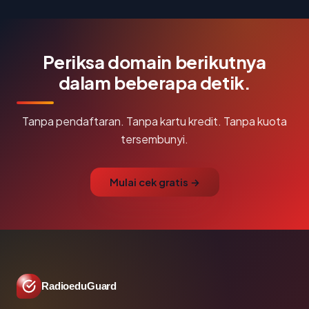
Periksa domain berikutnya
dalam beberapa detik.
Tanpa pendaftaran. Tanpa kartu kredit. Tanpa kuota
tersembunyi.
Mulai cek gratis →
RadioeduGuard