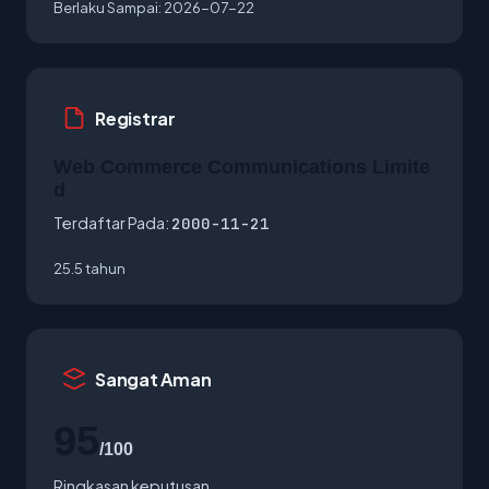
Berlaku Sampai:
2026-07-22
Registrar
Web Commerce Communications Limite
d
Terdaftar Pada:
2000-11-21
25.5 tahun
Sangat Aman
95
/100
Ringkasan keputusan