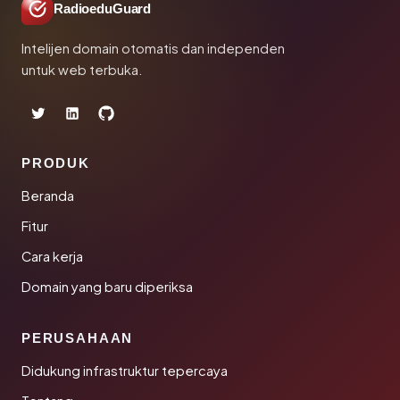
RadioeduGuard
Intelijen domain otomatis dan independen
untuk web terbuka.
PRODUK
Beranda
Fitur
Cara kerja
Domain yang baru diperiksa
PERUSAHAAN
Didukung infrastruktur tepercaya