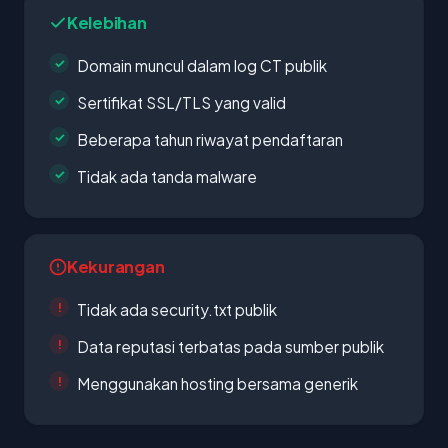
Kelebihan
Domain muncul dalam log CT publik
Sertifikat SSL/TLS yang valid
Beberapa tahun riwayat pendaftaran
Tidak ada tanda malware
Kekurangan
Tidak ada security.txt publik
Data reputasi terbatas pada sumber publik
Menggunakan hosting bersama generik