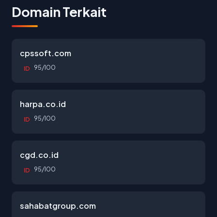
Domain Terkait
cpssoft.com
95/100
ID
harpa.co.id
95/100
ID
cgd.co.id
95/100
ID
sahabatgroup.com