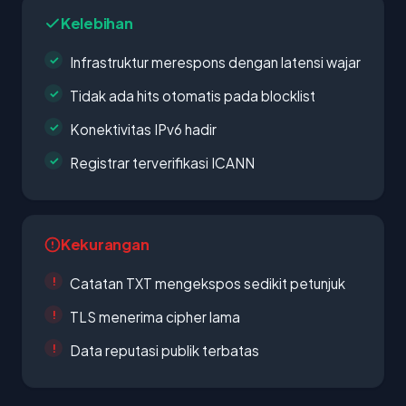
Kelebihan
Infrastruktur merespons dengan latensi wajar
Tidak ada hits otomatis pada blocklist
Konektivitas IPv6 hadir
Registrar terverifikasi ICANN
Kekurangan
Catatan TXT mengekspos sedikit petunjuk
TLS menerima cipher lama
Data reputasi publik terbatas