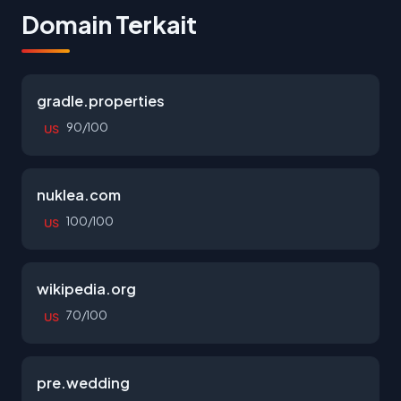
Domain Terkait
gradle.properties
90/100
US
nuklea.com
100/100
US
wikipedia.org
70/100
US
pre.wedding