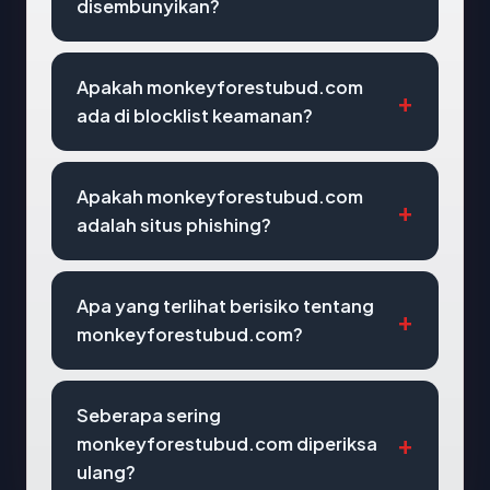
disembunyikan?
Apakah monkeyforestubud.com
ada di blocklist keamanan?
Apakah monkeyforestubud.com
adalah situs phishing?
Apa yang terlihat berisiko tentang
monkeyforestubud.com?
Seberapa sering
monkeyforestubud.com diperiksa
ulang?