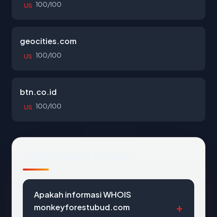
100/100
US
geocities.com
100/100
US
btn.co.id
100/100
US
Pertanyaan Umum
Apakah informasi WHOIS
monkeyforestubud.com