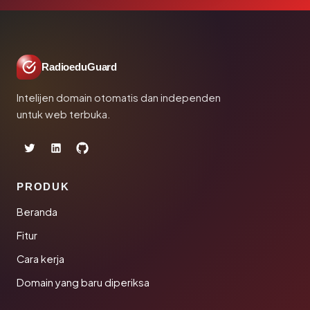
RadioeduGuard
Intelijen domain otomatis dan independen
untuk web terbuka.
PRODUK
Beranda
Fitur
Cara kerja
Domain yang baru diperiksa