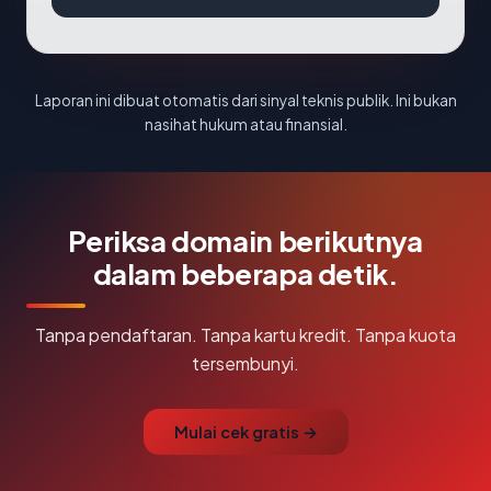
Laporan ini dibuat otomatis dari sinyal teknis publik. Ini bukan
nasihat hukum atau finansial.
Periksa domain berikutnya
dalam beberapa detik.
Tanpa pendaftaran. Tanpa kartu kredit. Tanpa kuota
tersembunyi.
Mulai cek gratis →