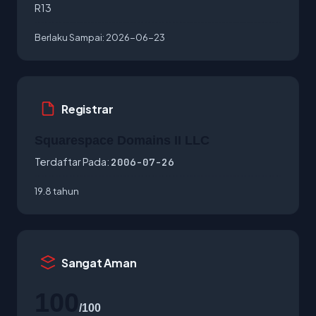
R13
Berlaku Sampai:
2026-06-23
Registrar
Squarespace Domains II LLC
Terdaftar Pada:
2006-07-26
19.8 tahun
Sangat Aman
100
/100