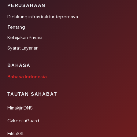
PERUSAHAAN
Didukung infrastruktur tepercaya
Tentang
Kebijakan Privasi
Syarat Layanan
BAHASA
Bahasa Indonesia
TAUTAN SAHABAT
MinakjinDNS
CvkopiluGuard
EiklaSSL