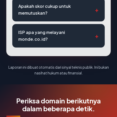
Apakah skor cukup untuk
memutuskan?
ISP apa yang melayani
monde.co.id?
Laporan ini dibuat otomatis dari sinyal teknis publik. Ini bukan
nasihat hukum atau finansial.
Periksa domain berikutnya
dalam beberapa detik.