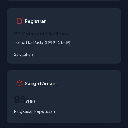
Registrar
PT Cyberindo Aditama
Terdaftar Pada:
1999-11-09
26.5 tahun
Sangat Aman
95
/100
Ringkasan keputusan