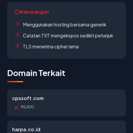
Kekurangan
Menggunakan hosting bersama generik
Catatan TXT mengekspos sedikit petunjuk
TLS menerima cipher lama
Domain Terkait
cpssoft.com
95/100
ID
harpa.co.id