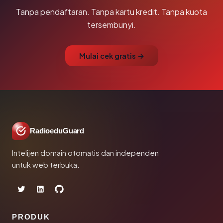
Tanpa pendaftaran. Tanpa kartu kredit. Tanpa kuota
tersembunyi.
Mulai cek gratis →
RadioeduGuard
Intelijen domain otomatis dan independen
untuk web terbuka.
PRODUK