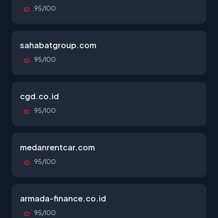
95/100
ID
sahabatgroup.com
95/100
ID
cgd.co.id
95/100
ID
medanrentcar.com
95/100
ID
armada-finance.co.id
95/100
ID