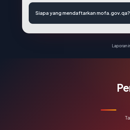
Siapa yang mendaftarkan mofa.gov.qa?
Laporan in
Pe
Ta