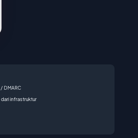
F / DMARC
 dari infrastruktur