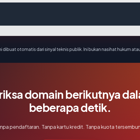
i dibuat otomatis dari sinyal teknis publik. Ini bukan nasihat hukum atau
riksa domain berikutnya da
beberapa detik.
npa pendaftaran. Tanpa kartu kredit. Tanpa kuota tersembun