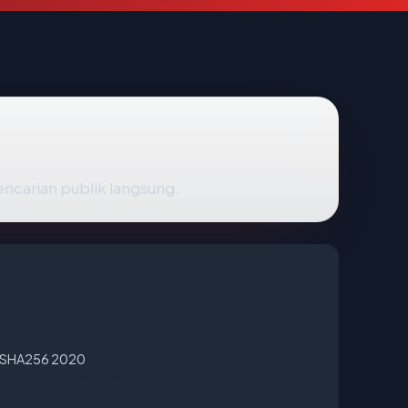
encarian publik langsung.
A SHA256 2020