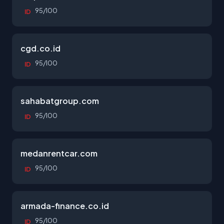
95/100
ID
cgd.co.id
95/100
ID
sahabatgroup.com
95/100
ID
medanrentcar.com
95/100
ID
armada-finance.co.id
95/100
ID