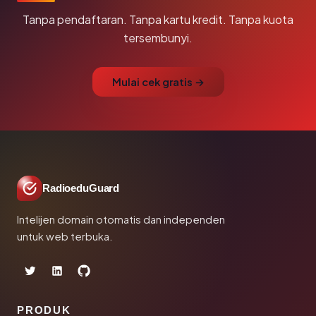
Tanpa pendaftaran. Tanpa kartu kredit. Tanpa kuota
tersembunyi.
Mulai cek gratis →
RadioeduGuard
Intelijen domain otomatis dan independen
untuk web terbuka.
PRODUK