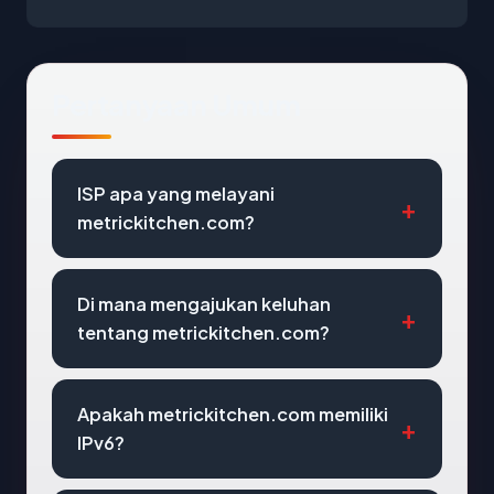
Pertanyaan Umum
ISP apa yang melayani
metrickitchen.com?
Di mana mengajukan keluhan
tentang metrickitchen.com?
Apakah metrickitchen.com memiliki
IPv6?