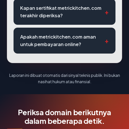
Kapan sertifikat metrickitchen.com
terakhir diperiksa?
Apakah metrickitchen.com aman
untuk pembayaran online?
Laporan ini dibuat otomatis dari sinyal teknis publik. Ini bukan
nasihat hukum atau finansial.
Periksa domain berikutnya
dalam beberapa detik.