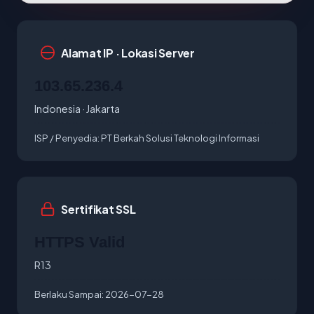
Alamat IP · Lokasi Server
103.65.236.4
Indonesia · Jakarta
ISP / Penyedia:
PT Berkah Solusi Teknologi Informasi
Sertifikat SSL
HTTPS Valid
R13
Berlaku Sampai:
2026-07-28