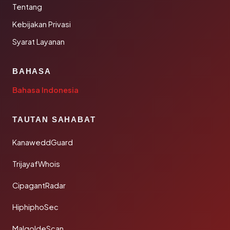
Tentang
Kebijakan Privasi
Syarat Layanan
BAHASA
Bahasa Indonesia
TAUTAN SAHABAT
KanaweddGuard
TrijayafWhois
CipagantRadar
HiphiphoSec
MalgoldeScan