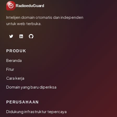
RadioeduGuard
Intelijen domain otomatis dan independen
untuk web terbuka.
PRODUK
Beranda
Fitur
Cara kerja
Domain yang baru diperiksa
PERUSAHAAN
Didukung infrastruktur tepercaya