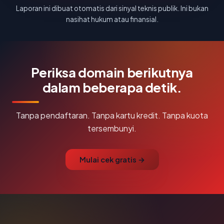
Laporan ini dibuat otomatis dari sinyal teknis publik. Ini bukan
nasihat hukum atau finansial.
Periksa domain berikutnya
dalam beberapa detik.
Tanpa pendaftaran. Tanpa kartu kredit. Tanpa kuota
tersembunyi.
Mulai cek gratis →