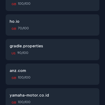
100/100
GB
ho.io
70/100
GB
gradle.properties
90/100
US
anz.com
100/100
GB
yamaha-motor.co.id
100/100
GB