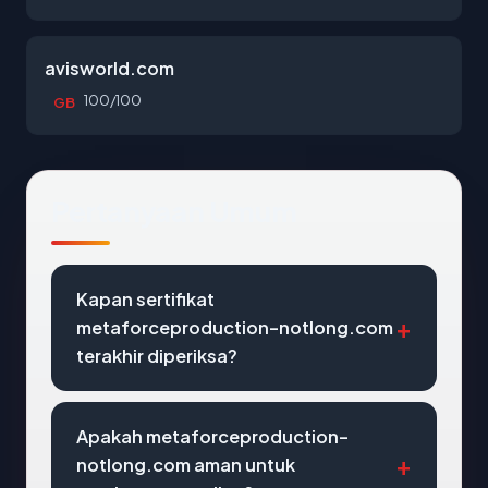
avisworld.com
100/100
GB
Pertanyaan Umum
Kapan sertifikat
metaforceproduction-notlong.com
terakhir diperiksa?
Apakah metaforceproduction-
notlong.com aman untuk