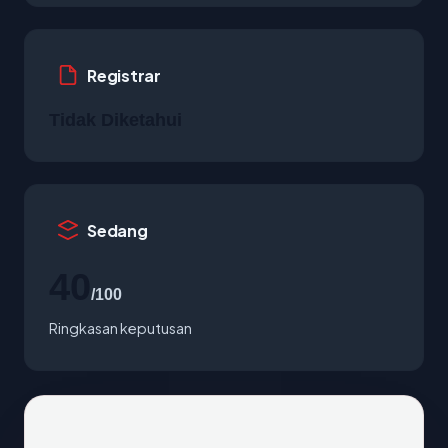
Registrar
Tidak Diketahui
Sedang
40
/100
Ringkasan keputusan