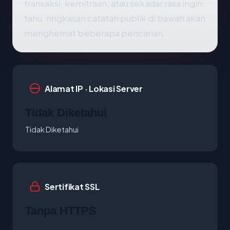
transaksi, kemitraan, atau sekadar rasa ingin
tahu, ringkasan catatan publik di bawah akan
menghemat beberapa pencarian.
Alamat IP · Lokasi Server
Tidak Diketahui
Tidak Diketahui
Sertifikat SSL
Tanpa HTTPS