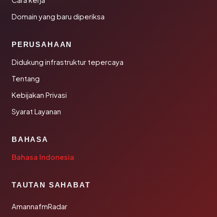
Cara kerja
Domain yang baru diperiksa
PERUSAHAAN
Didukung infrastruktur tepercaya
Tentang
Kebijakan Privasi
Syarat Layanan
BAHASA
Bahasa Indonesia
TAUTAN SAHABAT
AmannafmRadar