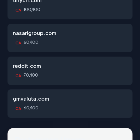
tinyurl.com
100/100
CA
nasarigroup.com
60/100
CA
reddit.com
70/100
CA
gmvaluta.com
60/100
CA
Pertanyaan Umum