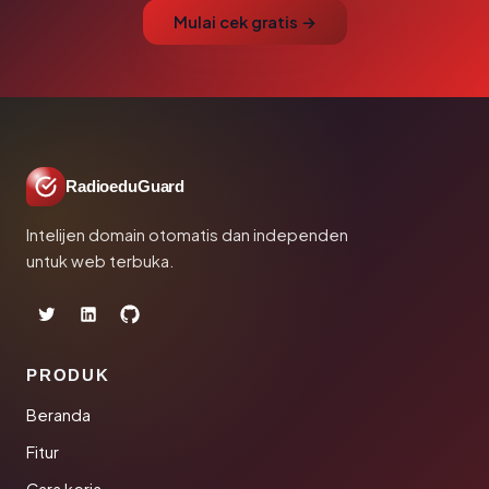
Mulai cek gratis →
RadioeduGuard
Intelijen domain otomatis dan independen
untuk web terbuka.
PRODUK
Beranda
Fitur