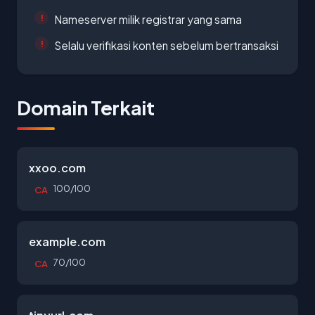
Nameserver milik registrar yang sama
Selalu verifikasi konten sebelum bertransaksi
Domain Terkait
xxoo.com
100/100
CA
example.com
70/100
CA