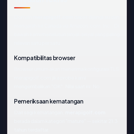
Domain
merapigolf.com
dapat dijangkau dan
mengarah ke Canada via Amazon.com, Inc.. Di
bawah kami menelusuri sinyal-sinyal yang paling
relevan satu per satu.
Kompatibilitas browser
Browser umum akan menerima konfigurasi TLS
merapigolf.com jika probe kami
mengembalikan "OK". Nilai saat ini: No.
Pemeriksaan kematangan
Dari segi kematangan,
merapigolf.com
berada dalam kategori "mature" — sekitar 21.3
tahun terdaftar.