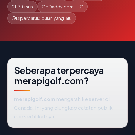
21.3 tahun
GoDaddy.com, LLC
Diperbarui
3 bulan yang lalu
Seberapa terpercaya
merapigolf.com?
merapigolf.com
mengarah ke server di
Canada. Ini yang diungkap catatan publik
dan sertifikatnya.