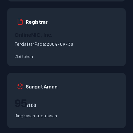
Registrar
OnlineNIC, Inc.
Terdaftar Pada:
2004-09-30
21.6 tahun
Sangat Aman
95
/100
Ringkasan keputusan