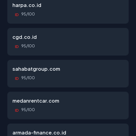
harpa.co.id
95/100
ID
cgd.co.id
95/100
ID
sahabatgroup.com
95/100
ID
medanrentcar.com
95/100
ID
armada-finance.co.id