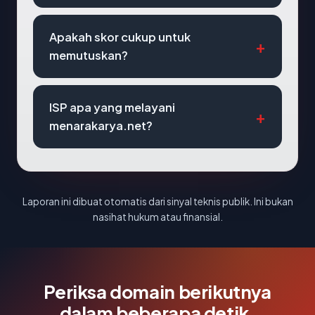
Apakah skor cukup untuk
memutuskan?
ISP apa yang melayani
menarakarya.net?
Laporan ini dibuat otomatis dari sinyal teknis publik. Ini bukan
nasihat hukum atau finansial.
Periksa domain berikutnya
dalam beberapa detik.