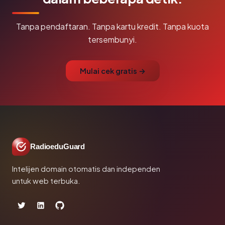
Tanpa pendaftaran. Tanpa kartu kredit. Tanpa kuota
tersembunyi.
Mulai cek gratis →
RadioeduGuard
Intelijen domain otomatis dan independen
untuk web terbuka.