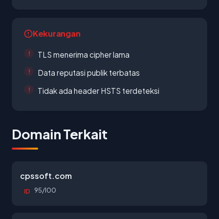
Kekurangan
TLS menerima cipher lama
Data reputasi publik terbatas
Tidak ada header HSTS terdeteksi
Domain Terkait
cpssoft.com
95/100
ID