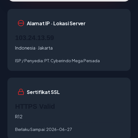
Alamat IP · Lokasi Server
103.24.13.59
Indonesia · Jakarta
ISP / Penyedia:
PT. Cyberindo Mega Persada
Sertifikat SSL
HTTPS Valid
R12
Berlaku Sampai:
2026-06-27