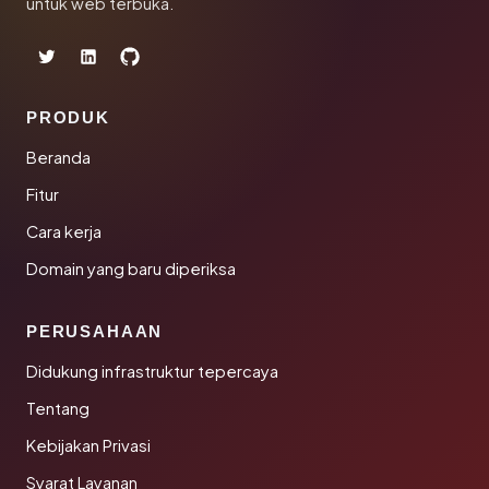
untuk web terbuka.
PRODUK
Beranda
Fitur
Cara kerja
Domain yang baru diperiksa
PERUSAHAAN
Didukung infrastruktur tepercaya
Tentang
Kebijakan Privasi
Syarat Layanan