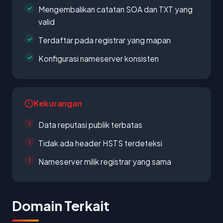
Mengembalikan catatan SOA dan TXT yang
valid
Terdaftar pada registrar yang mapan
Konfigurasi nameserver konsisten
Kekurangan
Data reputasi publik terbatas
Tidak ada header HSTS terdeteksi
Nameserver milik registrar yang sama
Domain Terkait