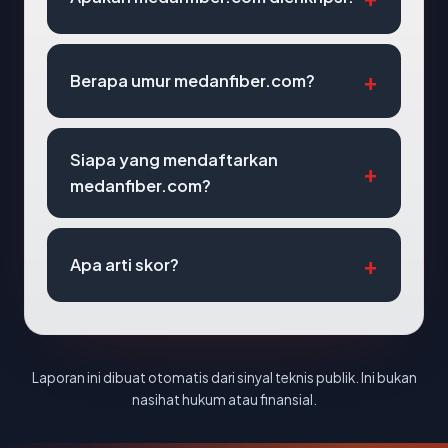
Berapa umur medanfiber.com?
Siapa yang mendaftarkan
medanfiber.com?
Apa arti skor?
Laporan ini dibuat otomatis dari sinyal teknis publik. Ini bukan
nasihat hukum atau finansial.