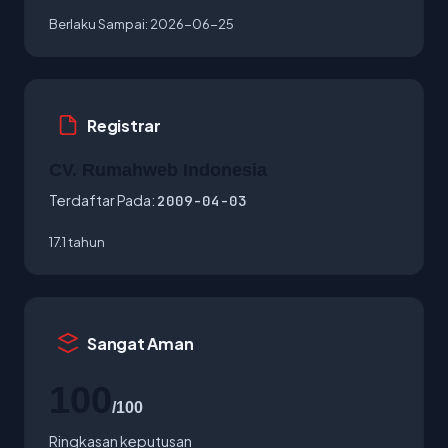
Berlaku Sampai:
2026-06-25
Registrar
CV. Rumahweb Indonesia
Terdaftar Pada:
2009-04-03
17.1 tahun
Sangat Aman
100
/100
Ringkasan keputusan