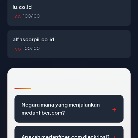
iu.co.id
100/100
SG
alfascorpii.co.id
100/100
SG
Pertanyaan Umum
Negara mana yang menjalankan
medanfiber.com?
Apakah medanfiber.com dienkripsi?