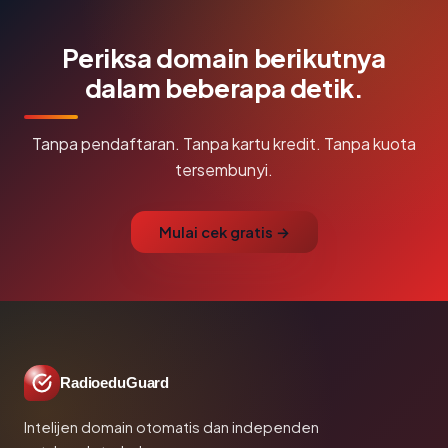
Periksa domain berikutnya
dalam beberapa detik.
Tanpa pendaftaran. Tanpa kartu kredit. Tanpa kuota
tersembunyi.
Mulai cek gratis →
RadioeduGuard
Intelijen domain otomatis dan independen