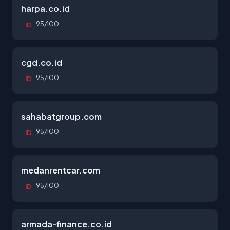
harpa.co.id
95/100
ID
cgd.co.id
95/100
ID
sahabatgroup.com
95/100
ID
medanrentcar.com
95/100
ID
armada-finance.co.id