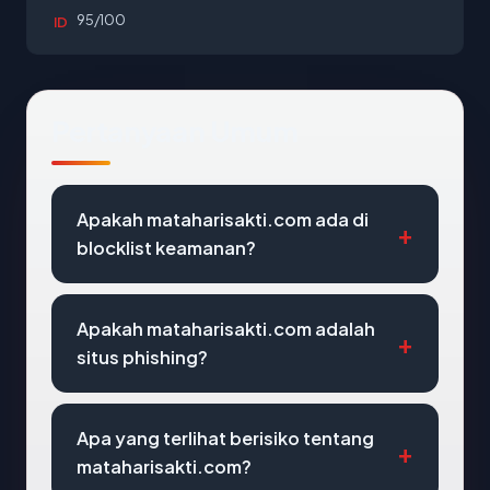
95/100
ID
Pertanyaan Umum
Apakah mataharisakti.com ada di
blocklist keamanan?
Apakah mataharisakti.com adalah
situs phishing?
Apa yang terlihat berisiko tentang
mataharisakti.com?