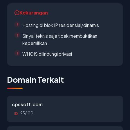
Kekurangan
Hosting di blok IP residensial/dinamis
Sinyal teknis saja tidak membuktikan
kepemilikan
WHOIS dilindungi privasi
Domain Terkait
cpssoft.com
95/100
ID