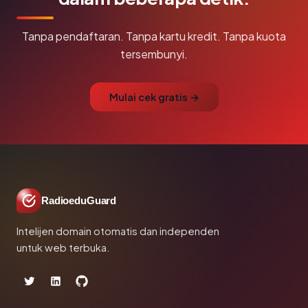
Tanpa pendaftaran. Tanpa kartu kredit. Tanpa kuota
tersembunyi.
Mulai cek gratis →
RadioeduGuard
Intelijen domain otomatis dan independen
untuk web terbuka.