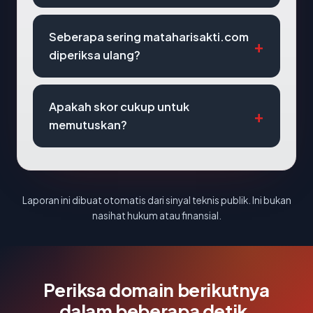
Seberapa sering mataharisakti.com
diperiksa ulang?
Apakah skor cukup untuk
memutuskan?
Laporan ini dibuat otomatis dari sinyal teknis publik. Ini bukan
nasihat hukum atau finansial.
Periksa domain berikutnya
dalam beberapa detik.