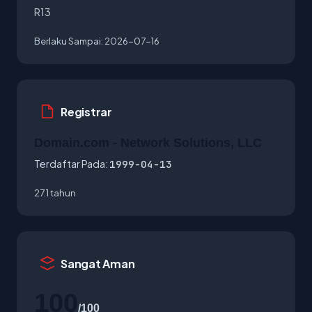
R13
Berlaku Sampai:
2026-07-16
Registrar
Domain.com - Network Solutions, LLC
Terdaftar Pada:
1999-04-13
27.1 tahun
Sangat Aman
100
/100