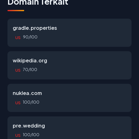
Domain Terkait
gradle.properties
90/100
US
wikipedia.org
70/100
US
nuklea.com
100/100
US
pre.wedding
100/100
US