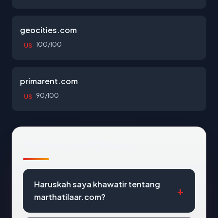
geocities.com
100/100
US
primarent.com
90/100
US
Pertanyaan Umum
Haruskah saya khawatir tentang
marthatilaar.com?