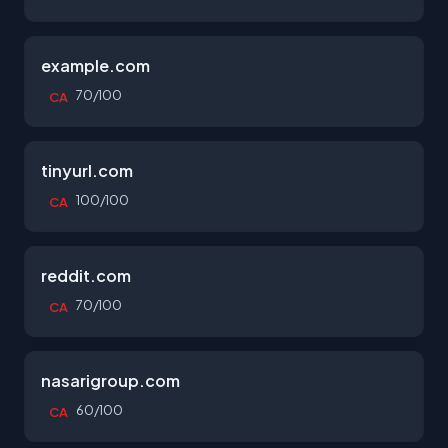
example.com
70/100
CA
tinyurl.com
100/100
CA
reddit.com
70/100
CA
nasarigroup.com
60/100
CA