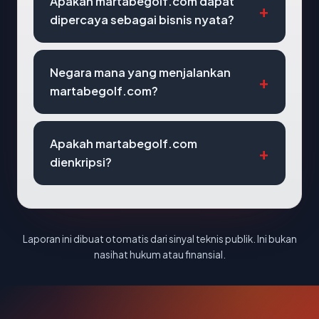
Apakah martabegolf.com dapat
dipercaya sebagai bisnis nyata?
Negara mana yang menjalankan
martabegolf.com?
Apakah martabegolf.com
dienkripsi?
Laporan ini dibuat otomatis dari sinyal teknis publik. Ini bukan
nasihat hukum atau finansial.