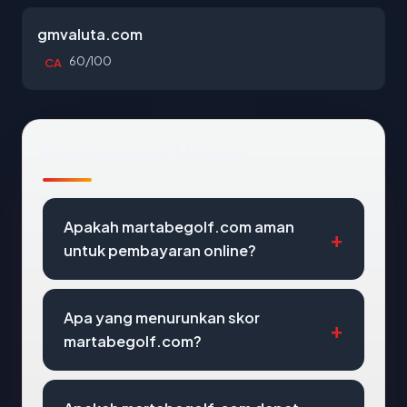
gmvaluta.com
60/100
CA
Pertanyaan Umum
Apakah martabegolf.com aman
untuk pembayaran online?
Apa yang menurunkan skor
martabegolf.com?