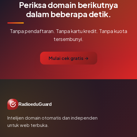
Periksa domain berikutnya
dalam beberapa detik.
Tanpa pendaftaran. Tanpa kartu kredit. Tanpa kuota
tersembunyi.
Mulai cek gratis →
RadioeduGuard
Intelijen domain otomatis dan independen
untuk web terbuka.