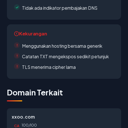
Tidak ada indikator pembajakan DNS
Kekurangan
Menggunakan hosting bersama generik
Catatan TXT mengekspos sedikit petunjuk
TLS menerima cipher lama
Domain Terkait
xxoo.com
100/100
CA