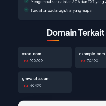
Mengembalikan catatan SOA dan TXT yang v
Terdaftar pada registrar yang mapan
Domain Terkait
xxoo.com
example.com
100/100
70/100
CA
CA
gmvaluta.com
60/100
CA