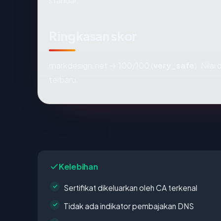
standar.
Ringkasan skor
markdesign.net → 100/100 (
very_safe
). Nila
terbaru.
Kelebihan
Sertifikat dikeluarkan oleh CA terkenal
Tidak ada indikator pembajakan DNS