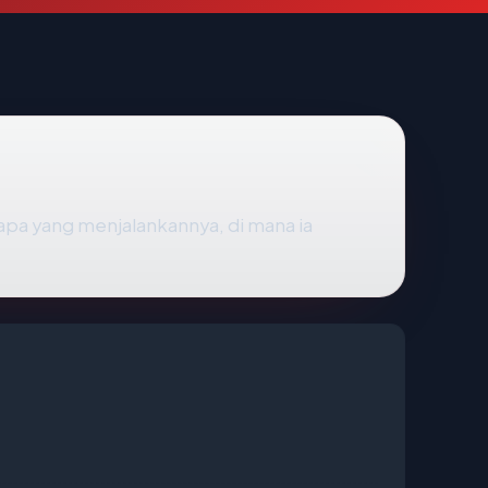
apa yang menjalankannya, di mana ia