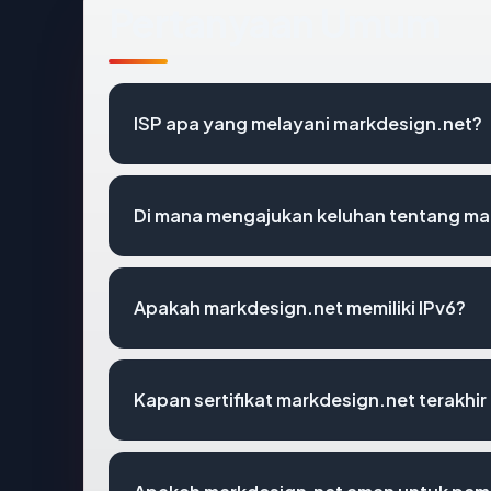
Pertanyaan Umum
ISP apa yang melayani markdesign.net?
Di mana mengajukan keluhan tentang ma
Apakah markdesign.net memiliki IPv6?
Kapan sertifikat markdesign.net terakhir