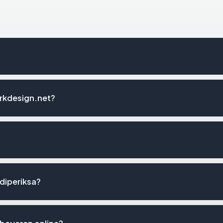
rkdesign.net?
 diperiksa?