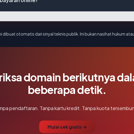
bayaran online?
i dibuat otomatis dari sinyal teknis publik. Ini bukan nasihat hukum atau
riksa domain berikutnya da
beberapa detik.
npa pendaftaran. Tanpa kartu kredit. Tanpa kuota tersembun
Mulai cek gratis →