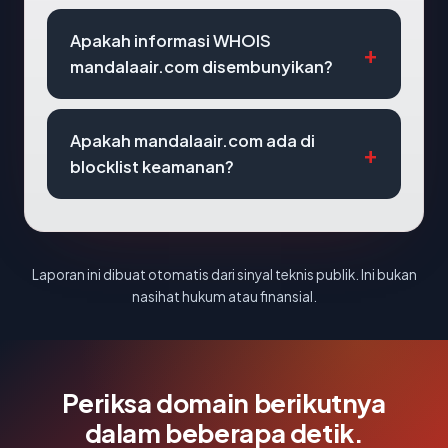
Apakah informasi WHOIS
mandalaair.com disembunyikan?
Apakah mandalaair.com ada di
blocklist keamanan?
Laporan ini dibuat otomatis dari sinyal teknis publik. Ini bukan
nasihat hukum atau finansial.
Periksa domain berikutnya
dalam beberapa detik.