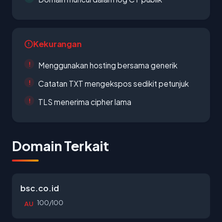
Kekurangan
Menggunakan hosting bersama generik
Catatan TXT mengekspos sedikit petunjuk
TLS menerima cipher lama
Domain Terkait
bsc.co.id
100/100
AU