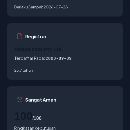
Berlaku Sampai:
2026-07-28
Registrar
Above.com Pty Ltd.
Terdaftar Pada:
2000-09-08
25.7 tahun
Sangat Aman
100
/100
Ringkasan keputusan