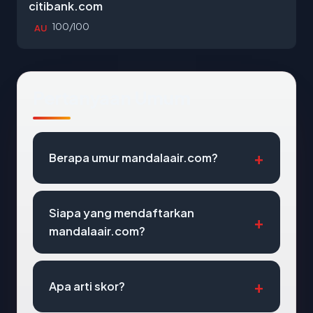
citibank.com
100/100
AU
Pertanyaan Umum
Berapa umur mandalaair.com?
Siapa yang mendaftarkan
mandalaair.com?
Apa arti skor?