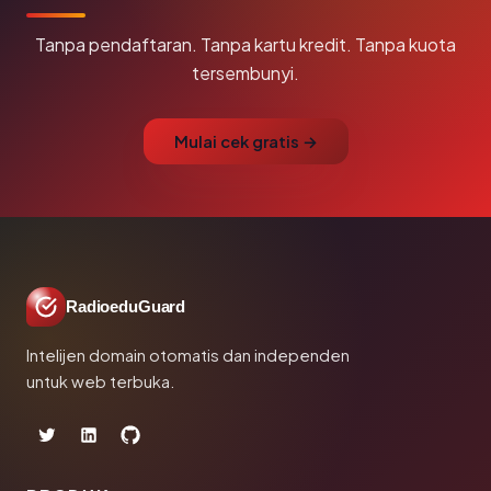
Tanpa pendaftaran. Tanpa kartu kredit. Tanpa kuota
tersembunyi.
Mulai cek gratis →
RadioeduGuard
Intelijen domain otomatis dan independen
untuk web terbuka.