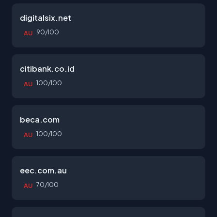
digitalsix.net
90/100
AU
citibank.co.id
100/100
AU
beca.com
100/100
AU
eec.com.au
70/100
AU