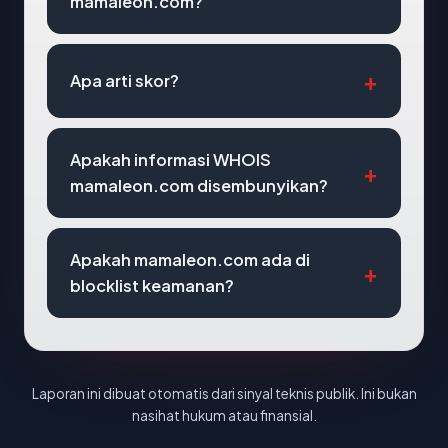
mamaleon.com?
Apa arti skor?
Apakah informasi WHOIS
mamaleon.com disembunyikan?
Apakah mamaleon.com ada di
blocklist keamanan?
Laporan ini dibuat otomatis dari sinyal teknis publik. Ini bukan
nasihat hukum atau finansial.