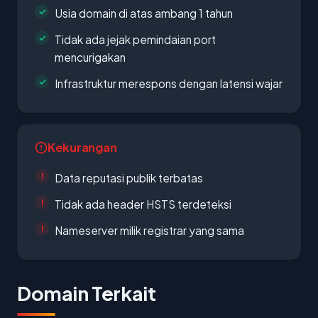
Usia domain di atas ambang 1 tahun
Tidak ada jejak pemindaian port
mencurigakan
Infrastruktur merespons dengan latensi wajar
Kekurangan
Data reputasi publik terbatas
Tidak ada header HSTS terdeteksi
Nameserver milik registrar yang sama
Domain Terkait