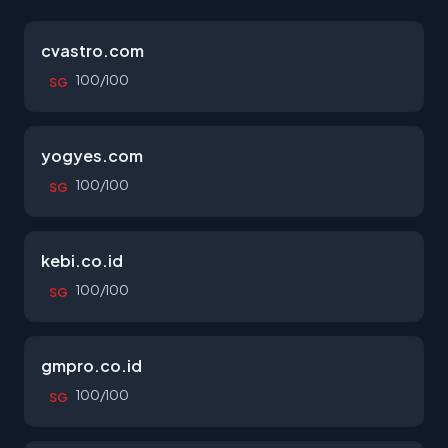
cvastro.com
100/100
SG
yogyes.com
100/100
SG
kebi.co.id
100/100
SG
gmpro.co.id
100/100
SG