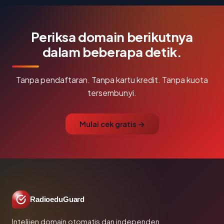
Periksa domain berikutnya
dalam beberapa detik.
Tanpa pendaftaran. Tanpa kartu kredit. Tanpa kuota
tersembunyi.
Mulai cek gratis →
RadioeduGuard
Intelijen domain otomatis dan independen