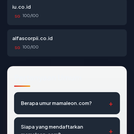
iu.co.id
100/100
SG
alfascorpii.co.id
100/100
SG
Pertanyaan Umum
Berapa umur mamaleon.com?
Siapa yang mendaftarkan