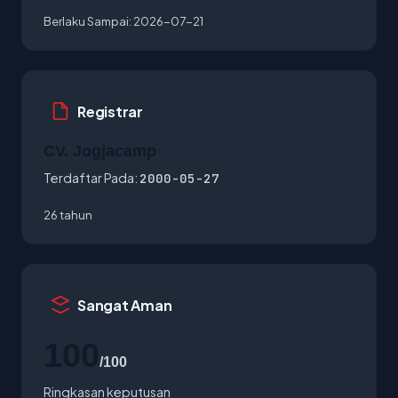
Berlaku Sampai:
2026-07-21
Registrar
CV. Jogjacamp
Terdaftar Pada:
2000-05-27
26 tahun
Sangat Aman
100
/100
Ringkasan keputusan