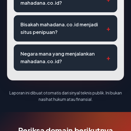
mahadana.co.id?
Bisakah mahadana.co.id menjadi
situs penipuan?
Negara mana yang menjalankan
mahadana.co.id?
Laporan ini dibuat otomatis dari sinyal teknis publik. Ini bukan
nasihat hukum atau finansial.
Periksa domain berikutnya