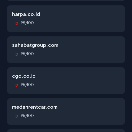
harpa.co.id
95/100
ID
sahabatgroup.com
95/100
ID
cgd.co.id
95/100
ID
medanrentcar.com
95/100
ID