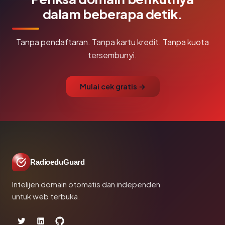
dalam beberapa detik.
Tanpa pendaftaran. Tanpa kartu kredit. Tanpa kuota
tersembunyi.
Mulai cek gratis →
RadioeduGuard
Intelijen domain otomatis dan independen
untuk web terbuka.