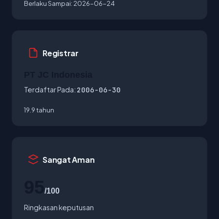
Berlaku Sampai:
2026-06-24
Registrar
PT JC Indonesia
Terdaftar Pada:
2006-06-30
19.9 tahun
Sangat Aman
95
/100
Ringkasan keputusan