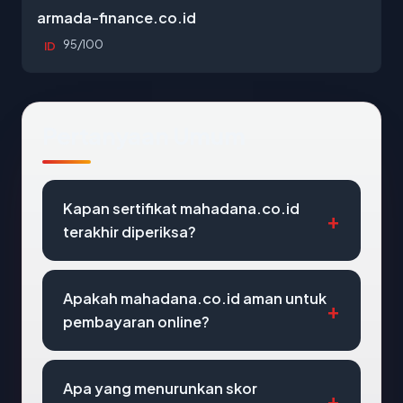
armada-finance.co.id
95/100
ID
Pertanyaan Umum
Kapan sertifikat mahadana.co.id
terakhir diperiksa?
Apakah mahadana.co.id aman untuk
pembayaran online?
Apa yang menurunkan skor