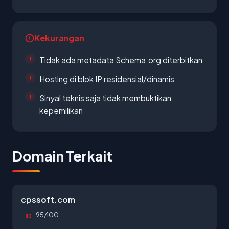
Kekurangan
Tidak ada metadata Schema.org diterbitkan
Hosting di blok IP residensial/dinamis
Sinyal teknis saja tidak membuktikan
kepemilikan
Domain Terkait
cpssoft.com
95/100
ID