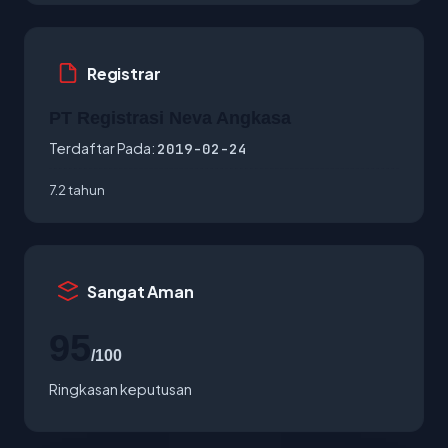
Registrar
PT Registrasi Neva Angkasa
Terdaftar Pada:
2019-02-24
7.2 tahun
Sangat Aman
95
/100
Ringkasan keputusan