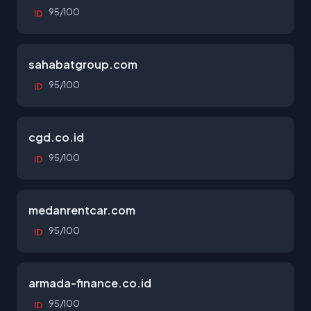
95/100
ID
sahabatgroup.com
95/100
ID
cgd.co.id
95/100
ID
medanrentcar.com
95/100
ID
armada-finance.co.id
95/100
ID