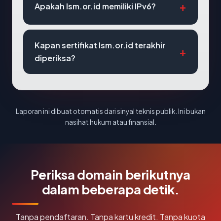
Apakah lsm.or.id memiliki IPv6?
Kapan sertifikat lsm.or.id terakhir
diperiksa?
Laporan ini dibuat otomatis dari sinyal teknis publik. Ini bukan
nasihat hukum atau finansial.
Periksa domain berikutnya
dalam beberapa detik.
Tanpa pendaftaran. Tanpa kartu kredit. Tanpa kuota