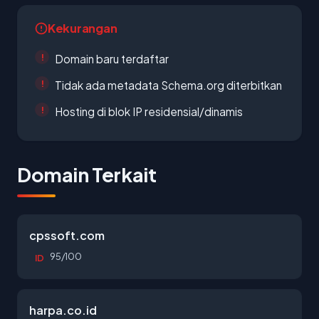
Kekurangan
Domain baru terdaftar
Tidak ada metadata Schema.org diterbitkan
Hosting di blok IP residensial/dinamis
Domain Terkait
cpssoft.com
95/100
ID
harpa.co.id