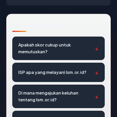
Pertanyaan Umum
Apakah skor cukup untuk
memutuskan?
ISP apa yang melayani lsm.or.id?
Di mana mengajukan keluhan
tentang lsm.or.id?