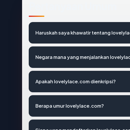
Pertanyaan Umum
Haruskah saya khawatir tentang lovelyl
Negara mana yang menjalankan lovelyl
Apakah lovelylace.com dienkripsi?
Berapa umur lovelylace.com?