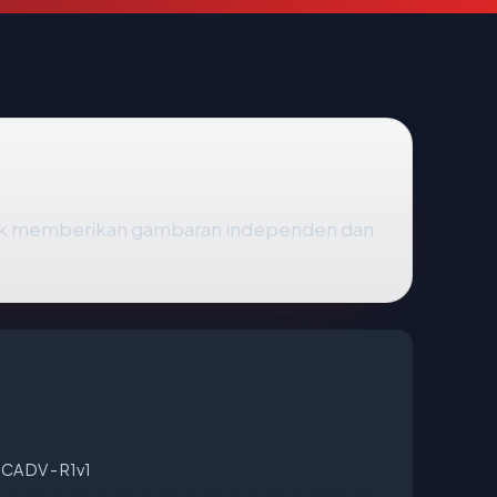
tuk memberikan gambaran independen dan
CA DV - R1v1