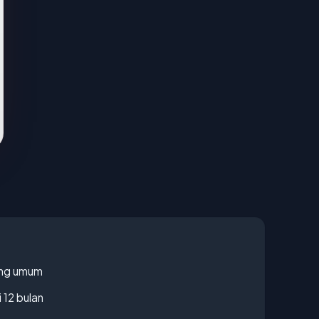
rang umum
 12 bulan