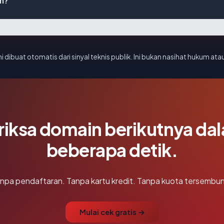
m?
i dibuat otomatis dari sinyal teknis publik. Ini bukan nasihat hukum atau
riksa domain berikutnya da
beberapa detik.
npa pendaftaran. Tanpa kartu kredit. Tanpa kuota tersembun
Mulai cek gratis →