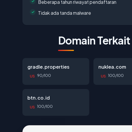
Beberapa tahun riwayat pendaftaran
Tidak ada tanda malware
Domain Terkait
gradle.properties
nuklea.com
90/100
100/100
US
US
btn.co.id
100/100
US