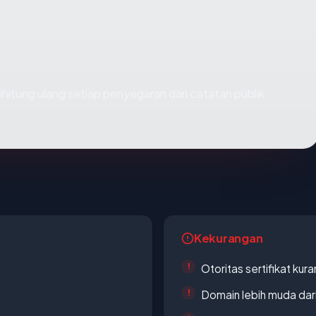
i dihitung ulang setiap penyegaran dari catatan publik
Kekurangan
Otoritas sertifikat ku
Domain lebih muda dari