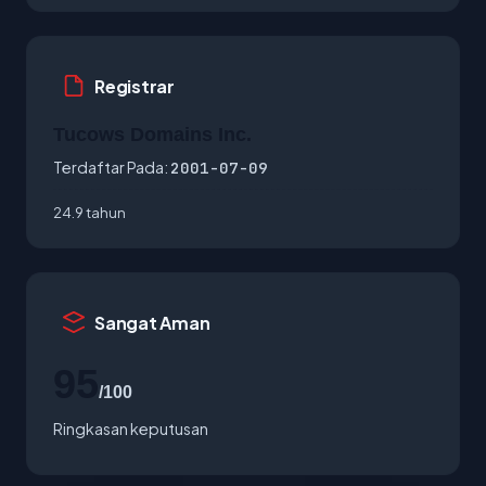
Registrar
Tucows Domains Inc.
Terdaftar Pada:
2001-07-09
24.9 tahun
Sangat Aman
95
/100
Ringkasan keputusan