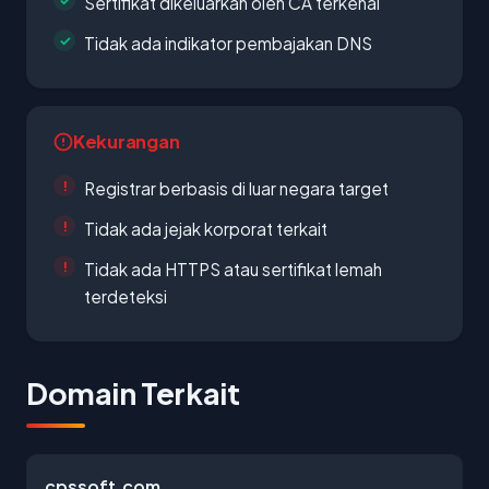
Sertifikat dikeluarkan oleh CA terkenal
Tidak ada indikator pembajakan DNS
Kekurangan
Registrar berbasis di luar negara target
Tidak ada jejak korporat terkait
Tidak ada HTTPS atau sertifikat lemah
terdeteksi
Domain Terkait
cpssoft.com