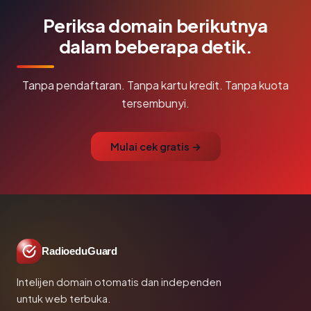
Periksa domain berikutnya
dalam beberapa detik.
Tanpa pendaftaran. Tanpa kartu kredit. Tanpa kuota
tersembunyi.
Mulai cek gratis →
RadioeduGuard
Intelijen domain otomatis dan independen
untuk web terbuka.