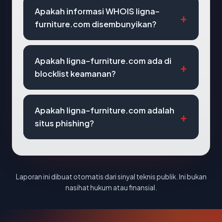
Apakah informasi WHOIS ligna-
furniture.com disembunyikan?
Apakah ligna-furniture.com ada di
blocklist keamanan?
Apakah ligna-furniture.com adalah
situs phishing?
Laporan ini dibuat otomatis dari sinyal teknis publik. Ini bukan
nasihat hukum atau finansial.