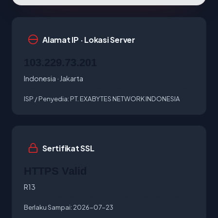
Alamat IP · Lokasi Server
103.229.73.201
Indonesia · Jakarta
ISP / Penyedia:
PT. EXABYTES NETWORK INDONESIA
Sertifikat SSL
HTTPS Valid
R13
Berlaku Sampai:
2026-07-23