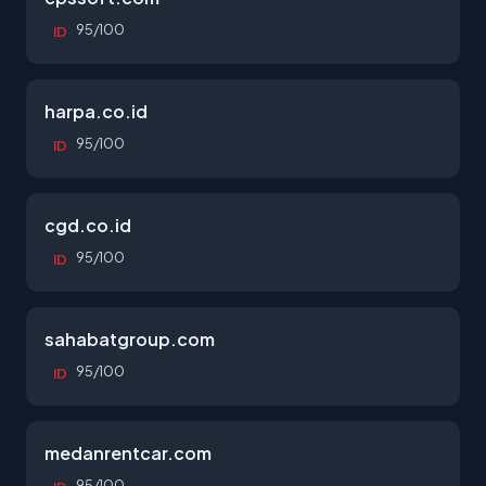
95/100
ID
harpa.co.id
95/100
ID
cgd.co.id
95/100
ID
sahabatgroup.com
95/100
ID
medanrentcar.com
95/100