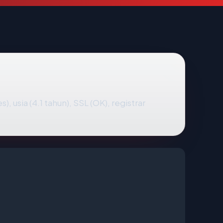
), usia (4.1 tahun), SSL (OK), registrar