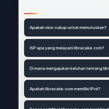
Pertanyaan Umum
Apakah skor cukup untuk memutuskan?
ISP apa yang melayani libracake.com?
Di mana mengajukan keluhan tentang li
Apakah libracake.com memiliki IPv6?