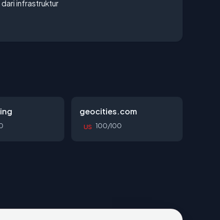
 dari infrastruktur
ing
geocities.com
0
100/100
US