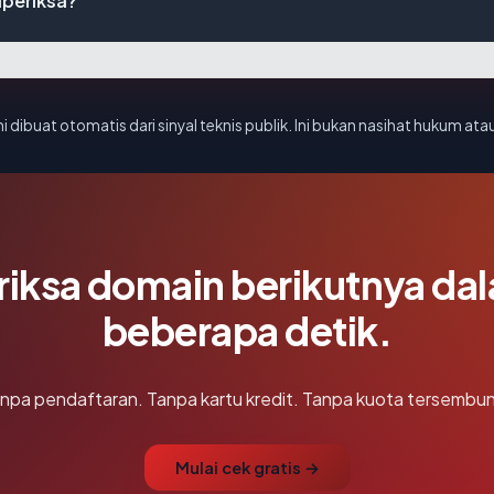
iperiksa?
i dibuat otomatis dari sinyal teknis publik. Ini bukan nasihat hukum atau
riksa domain berikutnya da
beberapa detik.
npa pendaftaran. Tanpa kartu kredit. Tanpa kuota tersembun
Mulai cek gratis →