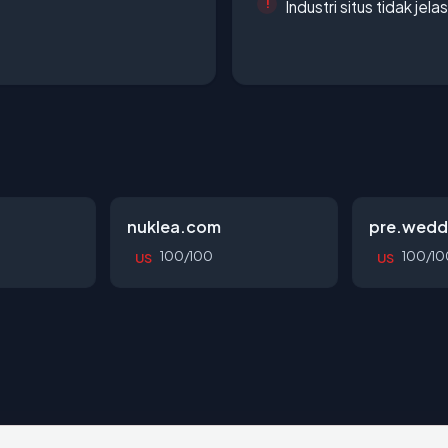
Industri situs tidak jelas
nuklea.com
pre.wedd
100/100
100/10
US
US