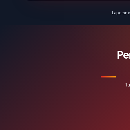
Laporan in
Pe
Ta