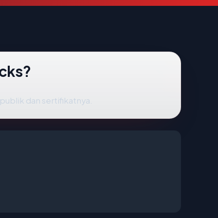
ocks?
ublik dan sertifikatnya.