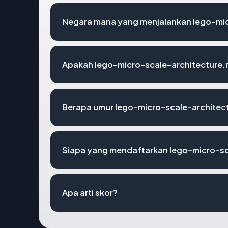
Negara mana yang menjalankan lego-mic
Apakah lego-micro-scale-architecture.r
Berapa umur lego-micro-scale-architec
Siapa yang mendaftarkan lego-micro-sc
Apa arti skor?