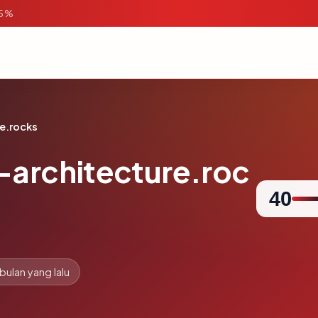
95%
e.rocks
-architecture.roc
40
 bulan yang lalu