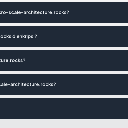
ro-scale-architecture.rocks?
ocks dienkripsi?
ture.rocks?
ale-architecture.rocks?