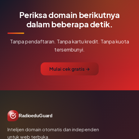
Periksa domain berikutnya
dalam beberapa detik.
Tanpa pendaftaran. Tanpa kartu kredit. Tanpa kuota
tersembunyi.
Mulai cek gratis →
RadioeduGuard
Intelijen domain otomatis dan independen
untuk web terbuka.