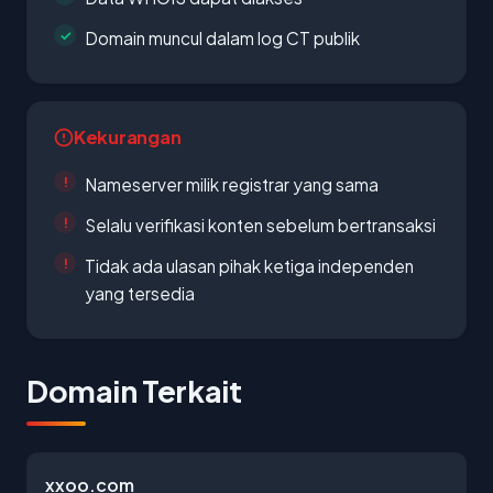
Domain muncul dalam log CT publik
Kekurangan
Nameserver milik registrar yang sama
Selalu verifikasi konten sebelum bertransaksi
Tidak ada ulasan pihak ketiga independen
yang tersedia
Domain Terkait
xxoo.com