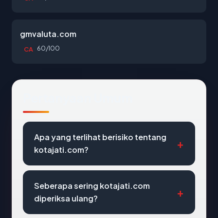
gmvaluta.com
60/100
CA
Pertanyaan Umum
Apa yang terlihat berisiko tentang
kotajati.com?
Seberapa sering kotajati.com
diperiksa ulang?