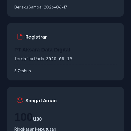
Berlaku Sampai:
2026-06-17
Registrar
PT Aksara Data Digital
Terdaftar Pada:
2020-08-19
5.7 tahun
Sangat Aman
100
/100
Ringkasan keputusan