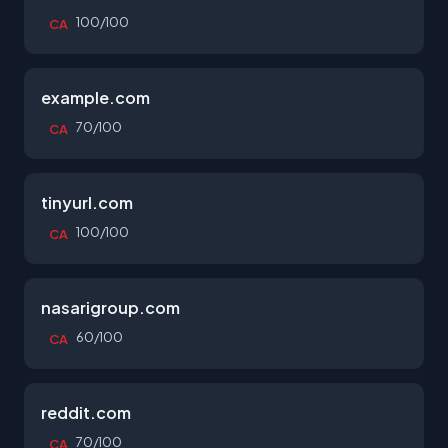
100/100
CA
example.com
70/100
CA
tinyurl.com
100/100
CA
nasarigroup.com
60/100
CA
reddit.com
70/100
CA