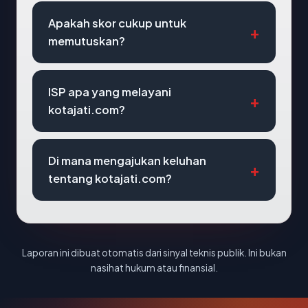
Apakah skor cukup untuk
memutuskan?
ISP apa yang melayani
kotajati.com?
Di mana mengajukan keluhan
tentang kotajati.com?
Laporan ini dibuat otomatis dari sinyal teknis publik. Ini bukan
nasihat hukum atau finansial.