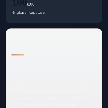
100
/100
Ringkasan keputusan
Profil dan Sinyal Kepercayaan
Komite Olahraga Nasional Indonesia (KONI)
adalah organisasi yang bertanggung jawab atas
pengembangan dan pembinaan olahraga di
Indonesia. Situs koni.or.id telah aktif sejak April
1999, menggunakan sertifikat SSL dari WE1
yang menjamin komunikasi aman. Meskipun
hostingnya berada di Kanada melalui