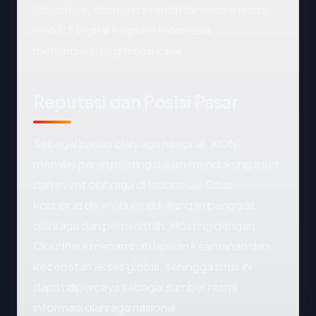
Cloudflare, domain ini terdaftar secara resmi
oleh PT Digital Registra Indonesia,
menandakan legitimasi lokal.
Reputasi dan Posisi Pasar
Sebagai badan olahraga nasional, KONI
memiliki peran penting dalam mendukung atlet
dan event olahraga di Indonesia. Situs
koni.or.id dikenal luas di kalangan penggiat
olahraga dan pemerintah. Hosting dengan
Cloudflare menambah lapisan keamanan dan
kecepatan akses global, sehingga situs ini
dapat dipercaya sebagai sumber resmi
informasi olahraga nasional.