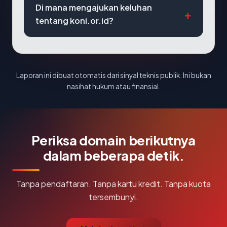
Di mana mengajukan keluhan
tentang koni.or.id?
Laporan ini dibuat otomatis dari sinyal teknis publik. Ini bukan
nasihat hukum atau finansial.
Periksa domain berikutnya
dalam beberapa detik.
Tanpa pendaftaran. Tanpa kartu kredit. Tanpa kuota
tersembunyi.