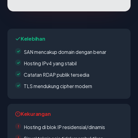
Kelebihan
SAN mencakup domain dengan benar
Hosting IPv4 yang stabil
Catatan RDAP publik tersedia
TLS mendukung cipher modern
Kekurangan
Hosting di blok IP residensial/dinamis