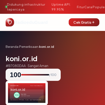
Didukung infrastruktur
Uptime API:
·
Fitur
Cara
Popule
tepercaya
99.95%
RadioeduGuard
Cek Gratis
Beranda
›
Pemeriksaan
›
koni.or.id
koni.or.id
#B7080DAA · Sangat Aman
100
/ 100