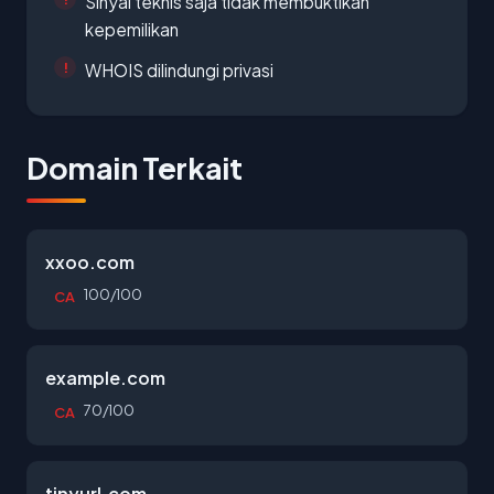
Sinyal teknis saja tidak membuktikan
kepemilikan
WHOIS dilindungi privasi
Domain Terkait
xxoo.com
100/100
CA
example.com
70/100
CA
tinyurl.com