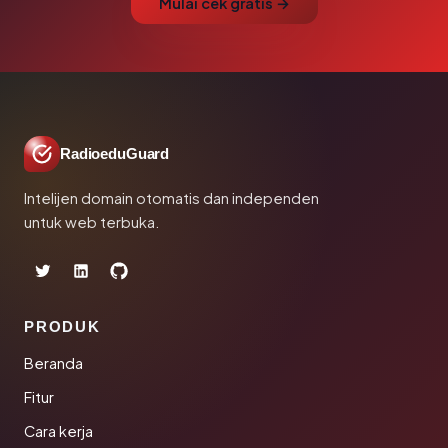
Mulai cek gratis →
RadioeduGuard
Intelijen domain otomatis dan independen
untuk web terbuka.
PRODUK
Beranda
Fitur
Cara kerja