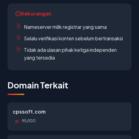
Kekurangan
Nameserver milik registrar yang sama
Selalu verifikasi konten sebelum bertransaksi
Tidak ada ulasan pihak ketiga independen
yang tersedia
Domain Terkait
cpssoft.com
95/100
ID