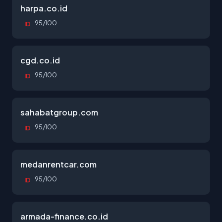
harpa.co.id
95/100
ID
cgd.co.id
95/100
ID
sahabatgroup.com
95/100
ID
medanrentcar.com
95/100
ID
armada-finance.co.id