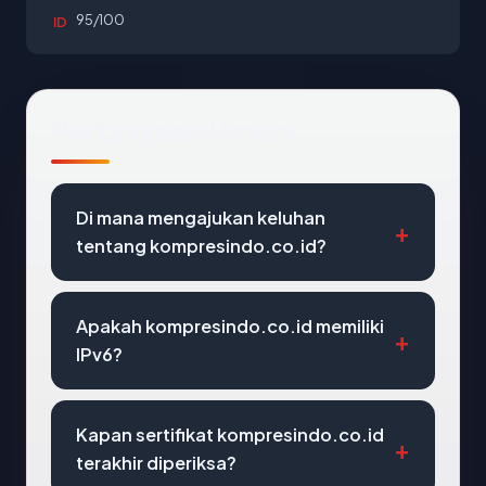
95/100
ID
Pertanyaan Umum
Di mana mengajukan keluhan
tentang kompresindo.co.id?
Apakah kompresindo.co.id memiliki
IPv6?
Kapan sertifikat kompresindo.co.id
terakhir diperiksa?