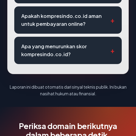
Apakah kompresindo.co.id aman
untuk pembayaran online?
Apa yang menurunkan skor
kompresindo.co.id?
Laporan ini dibuat otomatis dari sinyal teknis publik. Ini bukan
nasihat hukum atau finansial.
Periksa domain berikutnya
dalam beberapa detik.