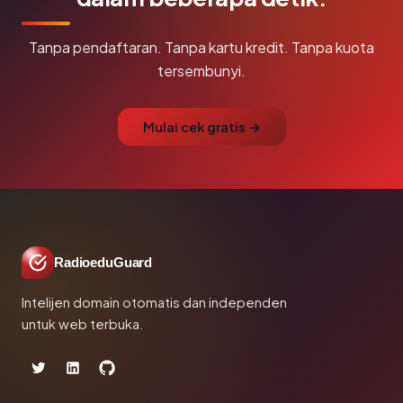
Tanpa pendaftaran. Tanpa kartu kredit. Tanpa kuota
tersembunyi.
Mulai cek gratis →
RadioeduGuard
Intelijen domain otomatis dan independen
untuk web terbuka.