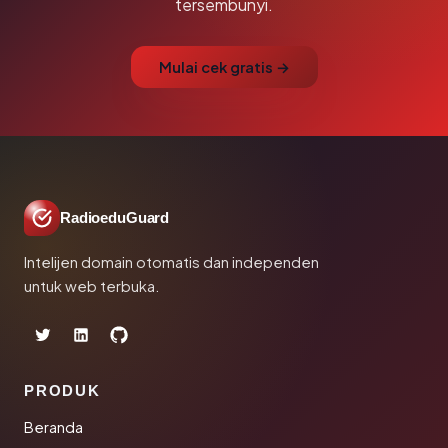
tersembunyi.
Mulai cek gratis →
RadioeduGuard
Intelijen domain otomatis dan independen
untuk web terbuka.
PRODUK
Beranda