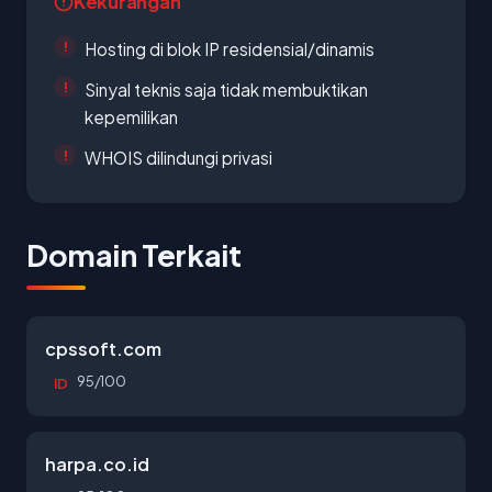
Kekurangan
Hosting di blok IP residensial/dinamis
Sinyal teknis saja tidak membuktikan
kepemilikan
WHOIS dilindungi privasi
Domain Terkait
cpssoft.com
95/100
ID
harpa.co.id