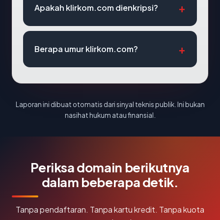
Apakah klirkom.com dienkripsi?
Berapa umur klirkom.com?
Laporan ini dibuat otomatis dari sinyal teknis publik. Ini bukan
nasihat hukum atau finansial.
Periksa domain berikutnya
dalam beberapa detik.
Tanpa pendaftaran. Tanpa kartu kredit. Tanpa kuota