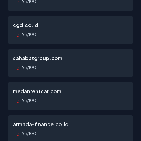
95/100
ID
cgd.co.id
95/100
ID
sahabatgroup.com
95/100
ID
medanrentcar.com
95/100
ID
armada-finance.co.id
95/100
ID