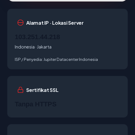
Alamat IP · Lokasi Server
103.251.44.218
Indonesia · Jakarta
ISP / Penyedia:
Jupiter Datacenter Indonesia
Sertifikat SSL
Tanpa HTTPS