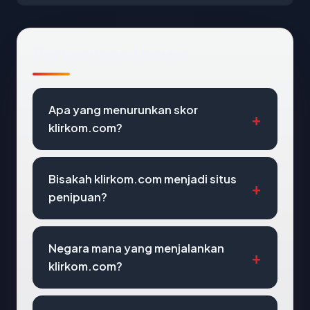
Pertanyaan Umum
Apa yang menurunkan skor
klirkom.com?
Bisakah klirkom.com menjadi situs
penipuan?
Negara mana yang menjalankan
klirkom.com?