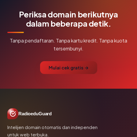
Periksa domain berikutnya
dalam beberapa detik.
Tanpa pendaftaran. Tanpa kartu kredit. Tanpa kuota
tersembunyi.
Mulai cek gratis →
RadioeduGuard
Intelijen domain otomatis dan independen
untuk web terbuka.