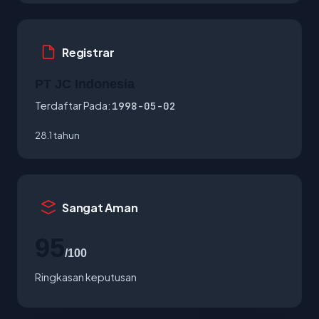
Registrar
PT JC Indonesia
Terdaftar Pada:
1998-05-02
28.1 tahun
Sangat Aman
95
/100
Ringkasan keputusan