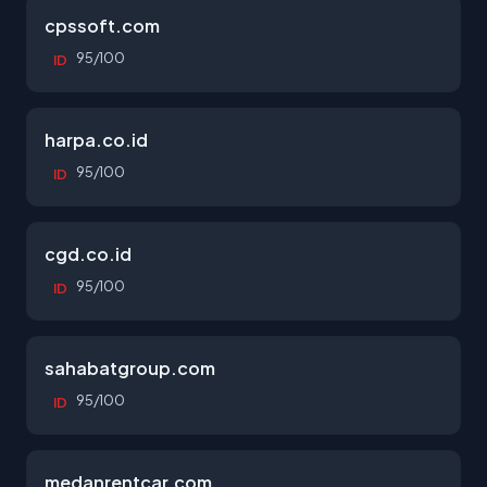
cpssoft.com
95/100
ID
harpa.co.id
95/100
ID
cgd.co.id
95/100
ID
sahabatgroup.com
95/100
ID
medanrentcar.com