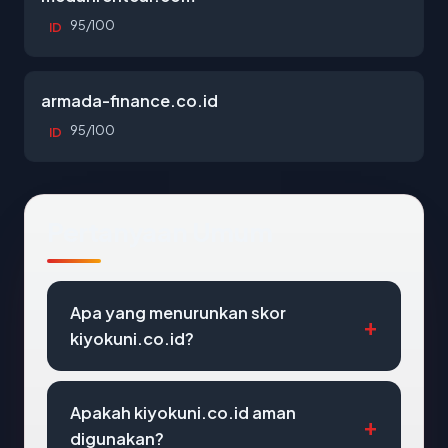
95/100
ID
armada-finance.co.id
95/100
ID
Pertanyaan Umum
Apa yang menurunkan skor
kiyokuni.co.id?
Apakah kiyokuni.co.id aman
digunakan?