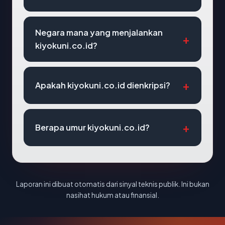
Negara mana yang menjalankan
kiyokuni.co.id?
Apakah kiyokuni.co.id dienkripsi?
Berapa umur kiyokuni.co.id?
Laporan ini dibuat otomatis dari sinyal teknis publik. Ini bukan
nasihat hukum atau finansial.