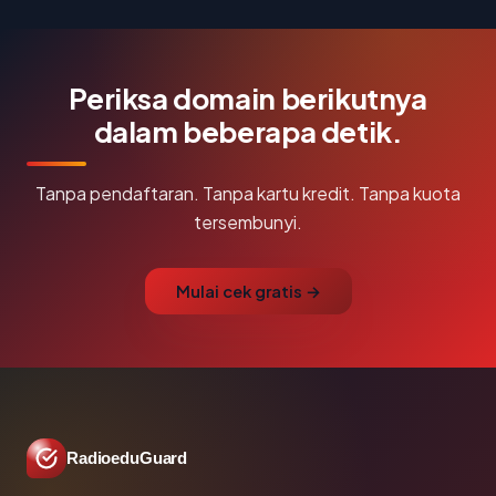
Periksa domain berikutnya
dalam beberapa detik.
Tanpa pendaftaran. Tanpa kartu kredit. Tanpa kuota
tersembunyi.
Mulai cek gratis →
RadioeduGuard