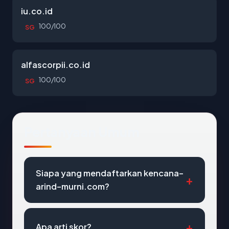
iu.co.id
100/100
SG
alfascorpii.co.id
100/100
SG
Pertanyaan Umum
Siapa yang mendaftarkan kencana-
arind-murni.com?
Apa arti skor?