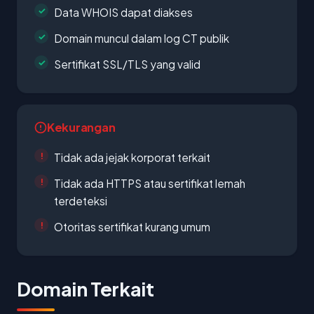
Data WHOIS dapat diakses
Domain muncul dalam log CT publik
Sertifikat SSL/TLS yang valid
Kekurangan
Tidak ada jejak korporat terkait
Tidak ada HTTPS atau sertifikat lemah
terdeteksi
Otoritas sertifikat kurang umum
Domain Terkait