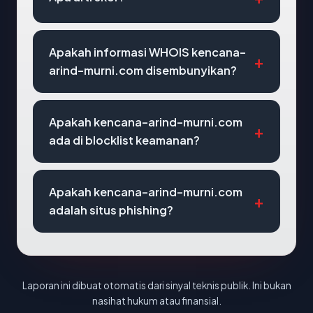
Apakah informasi WHOIS kencana-
arind-murni.com disembunyikan?
Apakah kencana-arind-murni.com
ada di blocklist keamanan?
Apakah kencana-arind-murni.com
adalah situs phishing?
Laporan ini dibuat otomatis dari sinyal teknis publik. Ini bukan
nasihat hukum atau finansial.